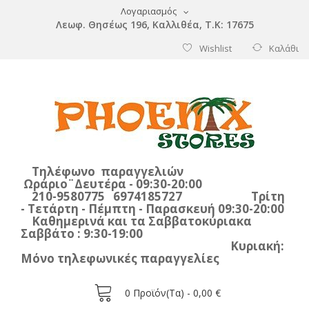
Λογαριασμός
Λεωφ. Θησέως 196, Καλλιθέα, Τ.Κ: 17675
Wishlist
Καλάθι
Τηλέφωνο παραγγελιών
Ωράριο¨Δευτέρα - 09:30-20:00
210-9580775 6974185727 Τρίτη
- Τετάρτη - Πέμπτη - Παρασκευή 09:30-20:00
Καθημερινά και τα Σαββατοκύριακα
Σαββάτο : 9:30-19:00
Κυριακή:
Μόνο τηλεφωνικές παραγγελίες
0
Προϊόν(τα) -
0,00 €