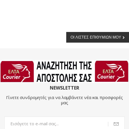
ΟΙ ΛΊΣΤΕΣ ΕΠΙΘΥΜΙΏΝ ΜΟΥ
NEWSLETTER
Γίνετε συνδρομητές για να λαμβάνετε νέα και προσφορές
μας