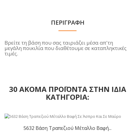
ΠΕΡΙΓΡΑΦΉ
Βρείτε τη βάση που σας ταιριάζει μέσα απ'τη
μεγάλη ποικιλία που διαθέτουμε
σε καταπληκτικές
τιμές.
30 ΑΚΌΜΑ ΠΡΟΪΌΝΤΑ ΣΤΗΝ ΊΔΙΑ
ΚΑΤΗΓΟΡΊΑ:
5632 Βάση Τραπεζιού Μέταλλο Βαφή...
Αγορά