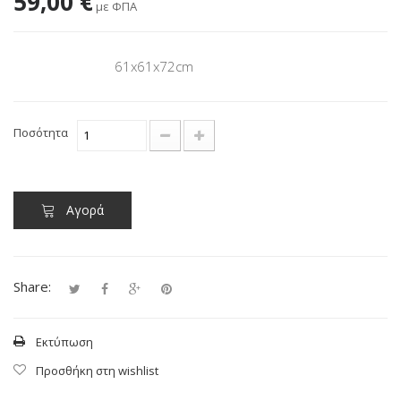
59,00 €
με ΦΠΑ
ΔΙΑΣΤΑΣΕΙΣ
61x61x72cm
Ποσότητα
Αγορά
Share:
Εκτύπωση
Προσθήκη στη wishlist