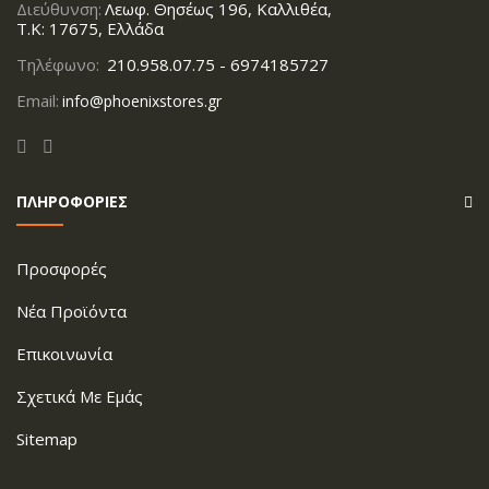
Διεύθυνση:
Λεωφ. Θησέως 196, Καλλιθέα,
Τ.Κ: 17675, Ελλάδα
Τηλέφωνο:
210.958.07.75 - 6974185727
Email:
info@phoenixstores.gr
ΠΛΗΡΟΦΟΡΙΕΣ
Προσφορές
Νέα Προϊόντα
Επικοινωνία
Σχετικά Με Εμάς
Sitemap