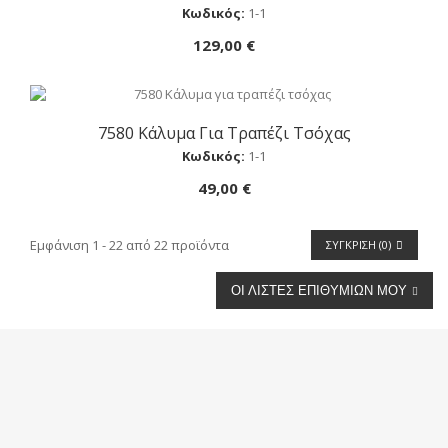
Κωδικός:
1-1
129,00 €
7580 Κάλυμα Για Τραπέζι Τσόχας
Αγορά
Κωδικός:
1-1
49,00 €
Εμφάνιση 1 - 22 από 22 προϊόντα
ΣΎΓΚΡΙΣΗ (
0
)
ΟΙ ΛΊΣΤΕΣ ΕΠΙΘΥΜΙΏΝ ΜΟΥ