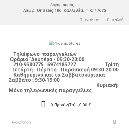
Λογαριασμός
Λεωφ. Θησέως 196, Καλλιθέα, Τ.Κ: 17675
Wishlist
Καλάθι
Τηλέφωνο παραγγελιών
Ωράριο¨Δευτέρα - 09:30-20:00
210-9580775 6974185727 Τρίτη
- Τετάρτη - Πέμπτη - Παρασκευή 09:30-20:00
Καθημερινά και τα Σαββατοκύριακα
Σαββάτο : 9:30-19:00
Κυριακή:
Μόνο τηλεφωνικές παραγγελίες
0
Προϊόν(τα) -
0,00 €