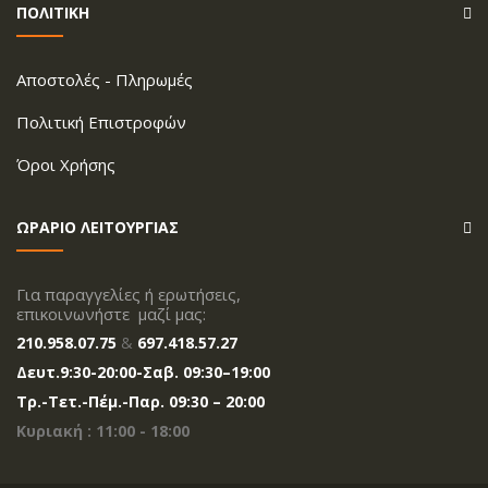
ΠΟΛΙΤΙΚΗ
Aποστολές - Πληρωμές
Πολιτική Επιστροφών
Όροι Xρήσης
ΩΡΑΡΙΟ ΛΕΙΤΟΥΡΓΙΑΣ
Για παραγγελίες ή ερωτήσεις,
επικοινωνήστε μαζί μας:
210.958.07.75
&
697.418.57.27
Δευτ.
9:30-20
:00
-Σαβ. 09:30–19:00
Tρ.-Τετ.-Πέμ.-Παρ. 09:30 – 20:00
Κυριακή : 11:00 - 18:00