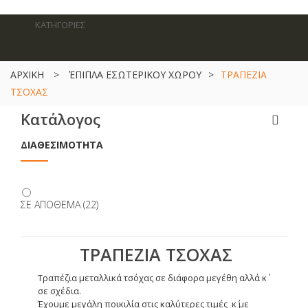
ΚΑΤΗΓΟΡΙΕΣ
ΑΡΧΙΚΗ
>
ΈΠΙΠΛΑ ΕΣΩΤΕΡΙΚΟΥ ΧΩΡΟΥ
>
ΤΡΑΠΕΖΙΑ
ΤΣΟΧΑΣ
Κατάλογος
ΔΙΑΘΕΣΙΜΌΤΗΤΑ
ΣΕ ΑΠΌΘΕΜΑ
(22)
ΤΡΑΠΕΖΙΑ ΤΣΟΧΑΣ
Τραπέζια μεταλλικά τσόχας σε διάφορα μεγέθη αλλά κ΄
σε σχέδια.
Έχουμε μεγάλη ποικιλία στις καλύτερες τιμές κ΄ με