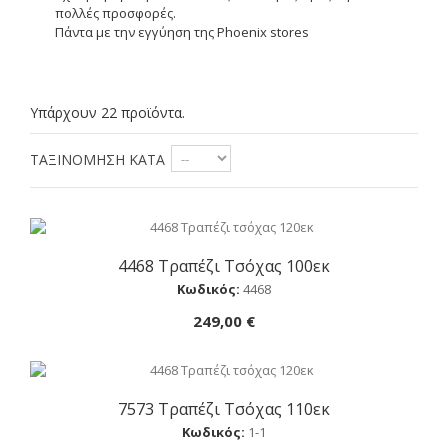
πολλές προσφορές.
Πάντα με την εγγύηση της Phoenix stores
Υπάρχουν 22 προϊόντα.
ΤΑΞΙΝΌΜΗΣΗ ΚΑΤΆ
4468 Τραπέζι Τσόχας 100εκ
Αγορά
Κωδικός:
4468
249,00 €
7573 Τραπέζι Τσόχας 110εκ
Αγορά
Κωδικός:
1-1