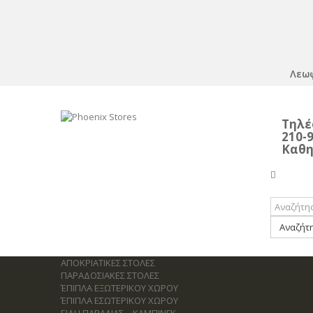
Λεωφ
Τηλ
210-9
Καθημ
Κυρ
Αναζήτ
ΑΠΟΚΡΙΑΤΙΚΕΣ ΣΤΟΛΕΣ
ΠΑΡΑΔΟΣΙΑΚΕΣ ΣΤΟΛΕΣ
ΈΠΙΠΛΑ ΕΞΩΤΕΡΙΚΟΥ ΧΩΡΟΥ
ΈΠΙΠΛΑ ΕΣΩΤΕΡΙΚΟΥ ΧΩΡΟΥ