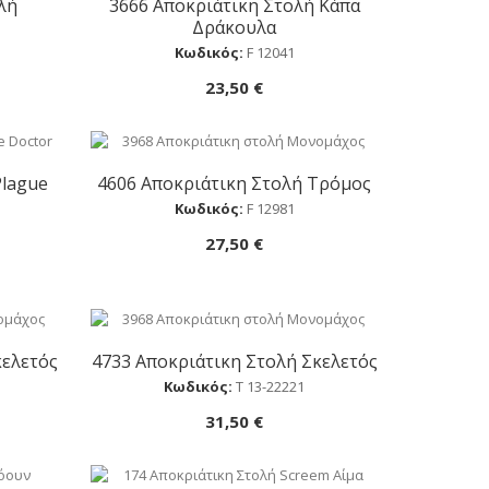
λή
3666 Αποκριάτικη Στολή Κάπα
Αγορά
Δράκουλα
Κωδικός:
F 12041
23,50 €
Plague
4606 Αποκριάτικη Στολή Τρόμος
Αγορά
Κωδικός:
F 12981
27,50 €
κελετός
4733 Αποκριάτικη Στολή Σκελετός
Αγορά
Κωδικός:
Τ 13-22221
31,50 €