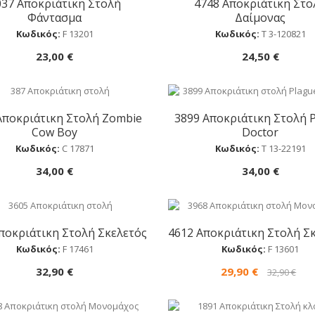
037 Αποκριάτικη Στολή
4748 Αποκριάτικη Στο
Αγορά
Αγορά
Φάντασμα
Δαίμονας
Κωδικός:
F 13201
Κωδικός:
Τ 3-120821
23,00 €
24,50 €
Αποκριάτικη Στολή Zombie
3899 Αποκριάτικη Στολή 
Αγορά
Αγορά
Cow Boy
Doctor
Κωδικός:
C 17871
Κωδικός:
Τ 13-22191
34,00 €
34,00 €
ποκριάτικη Στολή Σκελετός
4612 Αποκριάτικη Στολή Σ
Αγορά
Αγορά
Κωδικός:
F 17461
Κωδικός:
F 13601
32,90 €
29,90 €
32,90 €