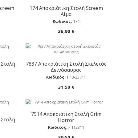
Screem
174 Αποκριάτικη Στολή Screem
Αγορά
Αίμα
Κωδικός:
174
36,90 €
 Στολή
7837 Αποκριάτικη Στολή Σκελετός
Αγορά
Δεινόσαυρος
Κωδικός:
Τ 13-23711
31,50 €
7914 Αποκριάτικη Στολή Grim
Αγορά
 Στολή
Horror
Κωδικός:
F 112311
39,50 €