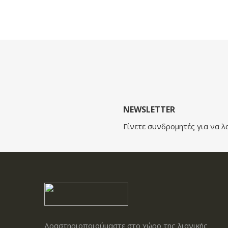
NEWSLETTER
Γίνετε συνδρομητές για να λ
Δραστηριοποιούμαστε στο χώρο της λιανικής