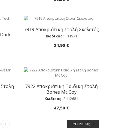
7919 Αποκριάτικη Στολή Σκελετός
Αγορά
 Dark
Κωδικός:
F 11971
24,90 €
 Στολή
7922 Αποκριάτικη Παιδική Στολή
Αγορά
Bones Mc Coy
Κωδικός:
F 112681
47,50 €
ΣΎΓΚΡΙΣΗ (
0
)