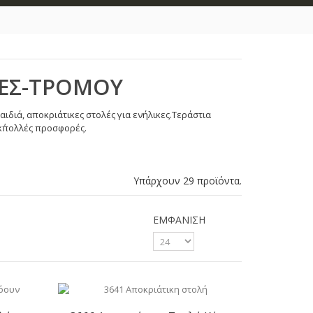
ΕΣ-ΤΡΟΜΟΥ
ιδιά, αποκριάτικες στολές για ενήλικες.
Τεράστια
κ΄πολλές προσφορές.
Υπάρχουν 29 προϊόντα.
ΕΜΦΆΝΙΣΗ