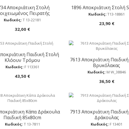
734 Αποκριάτικη Στολή
1896 Αποκριάτικη Στολή 
Αγορά
Αγορά
οιχειωμένος Πειρατής
Κωδικός:
Τ13-18861
Κωδικός:
Τ 13-22181
23,90 €
32,00 €
Αποκριάτικη Παιδική Στολή
Αγορά
7613 Αποκριάτικη Παιδική
Κλόουν Τρόμου
Αγορά
Βρυκόλακας
Κωδικός:
F 113361
Κωδικός:
Μ W_38846
43,50 €
36,50 €
ποκριάτικη Κάπα Δράκουλα
7913 Αποκριάτικη Παιδική
Αγορά
Αγορά
Παιδική 85x80cm
Δράκουλας
Κωδικός:
Τ 13-7811
Κωδικός:
F 13401