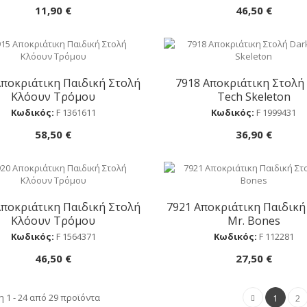
11,90 €
46,50 €
Αποκριάτικη Παιδική Στολή
7918 Αποκριάτικη Στολή
Αγορά
Αγορά
Κλόουν Τρόμου
Tech Skeleton
Κωδικός:
F 1361611
Κωδικός:
F 1999431
58,50 €
36,90 €
Αποκριάτικη Παιδική Στολή
7921 Αποκριάτικη Παιδική
Αγορά
Αγορά
Κλόουν Τρόμου
Mr. Bones
Κωδικός:
F 1564371
Κωδικός:
F 112281
46,50 €
27,50 €
 1 - 24 από 29 προϊόντα
1
2