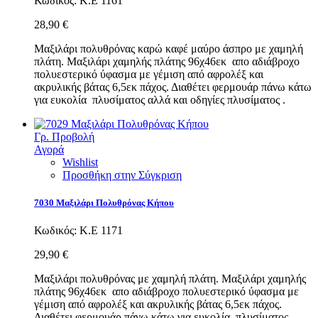
Κωδικός:
Κ.Ε 1161
28,90 €
Μαξιλάρι πολυθρόνας καρώ καφέ μαύρο άσπρο με χαμηλή
πλάτη. Μαξιλάρι χαμηλής πλάτης 96χ46εκ απο αδιάβροχο
πολυεστερικό ύφασμα με γέμιση από αφρολέξ και
ακρυλικής βάτας 6,5εκ πάχος. Διαθέτει φερμουάρ πάνω κάτω
για ευκολία πλυσίματος αλλά και οδηγίες πλυσίματος .
Γρ. Προβολή
Αγορά
Wishlist
Προσθήκη στην Σύγκριση
7030 Μαξιλάρι Πολυθρόνας Κήπου
Κωδικός:
Κ.Ε 1171
29,90 €
Μαξιλάρι πολυθρόνας με χαμηλή πλάτη. Μαξιλάρι χαμηλής
πλάτης 96χ46εκ απο αδιάβροχο πολυεστερικό ύφασμα με
γέμιση από αφρολέξ και ακρυλικής βάτας 6,5εκ πάχος.
Διαθέτει φερμουάρ πάνω κάτω για ευκολία πλυσίματος