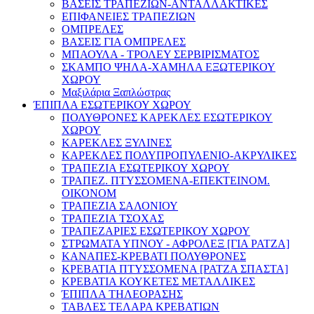
ΒΑΣΕΙΣ ΤΡΑΠΕΖΙΩΝ-ΑΝΤΑΛΛΑΚΤΙΚΕΣ
ΕΠΙΦΑΝΕΙΕΣ ΤΡΑΠΕΖΙΩΝ
ΟΜΠΡΕΛΕΣ
ΒΑΣΕΙΣ ΓΙΑ ΟΜΠΡΕΛΕΣ
ΜΠΑΟΥΛΑ - ΤΡΟΛΕΥ ΣΕΡΒΙΡΙΣΜΑΤΟΣ
ΣΚΑΜΠΟ ΨΗΛΑ-ΧΑΜΗΛΑ ΕΞΩΤΕΡΙΚΟΥ
ΧΩΡΟΥ
Μαξιλάρια Ξαπλώστρας
ΈΠΙΠΛΑ ΕΣΩΤΕΡΙΚΟΥ ΧΩΡΟΥ
ΠΟΛΥΘΡΟΝΕΣ ΚΑΡΕΚΛΕΣ ΕΣΩΤΕΡΙΚΟΥ
ΧΩΡΟΥ
ΚΑΡΕΚΛΕΣ ΞΥΛΙΝΕΣ
ΚΑΡΕΚΛΕΣ ΠΟΛΥΠΡΟΠΥΛΕΝΙΟ-ΑΚΡΥΛΙΚΕΣ
ΤΡΑΠΕΖΙΑ ΕΣΩΤΕΡΙΚΟΥ ΧΩΡΟΥ
ΤΡΑΠΕΖ. ΠΤΥΣΣΟΜΕΝΑ-ΕΠΕΚΤΕΙΝΟΜ.
ΟΙΚΟΝΟΜ
ΤΡΑΠΕΖΙΑ ΣΑΛΟΝΙΟΥ
ΤΡΑΠΕΖΙΑ ΤΣΟΧΑΣ
ΤΡΑΠΕΖΑΡΙΕΣ ΕΣΩΤΕΡΙΚΟΥ ΧΩΡΟΥ
ΣΤΡΩΜΑΤΑ ΥΠΝΟΥ - ΑΦΡΟΛΕΞ [ΓΙΑ ΡΑΤΖΑ]
ΚΑΝΑΠΕΣ-ΚΡΕΒΑΤΙ ΠΟΛΥΘΡΟΝΕΣ
ΚΡΕΒΑΤΙΑ ΠΤΥΣΣΟΜΕΝΑ [ΡΑΤΖΑ ΣΠΑΣΤΑ]
ΚΡΕΒΑΤΙΑ ΚΟΥΚΕΤΕΣ ΜΕΤΑΛΛΙΚΕΣ
ΈΠΙΠΛΑ ΤΗΛΕΟΡΑΣΗΣ
ΤΑΒΛΕΣ ΤΕΛΑΡΑ ΚΡΕΒΑΤΙΩΝ