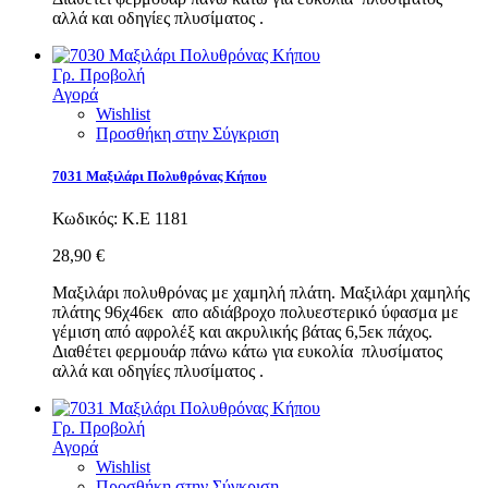
αλλά και οδηγίες πλυσίματος .
Γρ. Προβολή
Αγορά
Wishlist
Προσθήκη στην Σύγκριση
7031 Μαξιλάρι Πολυθρόνας Κήπου
Κωδικός:
Κ.Ε 1181
28,90 €
Μαξιλάρι πολυθρόνας με χαμηλή πλάτη. Μαξιλάρι χαμηλής
πλάτης 96χ46εκ απο αδιάβροχο πολυεστερικό ύφασμα με
γέμιση από αφρολέξ και ακρυλικής βάτας 6,5εκ πάχος.
Διαθέτει φερμουάρ πάνω κάτω για ευκολία πλυσίματος
αλλά και οδηγίες πλυσίματος .
Γρ. Προβολή
Αγορά
Wishlist
Προσθήκη στην Σύγκριση