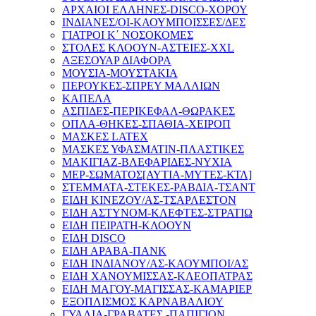
ΑΡΧΑΙΟΙ ΕΛΛΗΝΕΣ-DISCO-ΧΟΡΟΥ
ΙΝΔΙΑΝΕΣ/OI-ΚΑΟΥΜΠΟΙΣΣΕΣ/ΔΕΣ
ΓΙΑΤΡΟΙ Κ΄ ΝΟΣΟΚΟΜΕΣ
ΣΤΟΛΕΣ ΚΛΟΟΥΝ-ΑΣΤΕΙΕΣ-XXL
ΑΞΕΣΟΥΑΡ ΔΙΑΦΟΡΑ
ΜΟΥΣΙΑ-ΜΟΥΣΤΑΚΙΑ
ΠΕΡΟΥΚΕΣ-ΣΠΡΕΥ ΜΑΛΛΙΩΝ
ΚΑΠΕΛΑ
ΑΣΠΙΔΕΣ-ΠΕΡΙΚΕΦΑΛ-ΘΩΡΑΚΕΣ
ΟΠΛΑ-ΘΗΚΕΣ-ΣΠΑΘΙΑ-ΧΕΙΡΟΠ
ΜΑΣΚΕΣ LATEX
ΜΑΣΚΕΣ ΥΦΑΣΜΑΤΙΝ-ΠΛΑΣΤΙΚΕΣ
ΜΑΚΙΓΙΑΖ-ΒΛΕΦΑΡΙΔΕΣ-ΝΥΧΙΑ
ΜΕΡ-ΣΩΜΑΤΟΣ[ΑΥΤΙΑ-ΜΥΤΕΣ-ΚΤΛ]
ΣΤΕΜΜΑΤΑ-ΣΤΕΚΕΣ-ΡΑΒΔΙΑ-ΤΣΑΝΤ
ΕΙΔΗ ΚΙΝΕΖΟΥ/ΑΣ-ΤΣΑΡΛΕΣΤΟΝ
ΕΙΔΗ ΑΣΤΥΝΟΜ-ΚΛΕΦΤΕΣ-ΣΤΡΑΤΙΩ
ΕΙΔΗ ΠΕΙΡΑΤΗ-ΚΛΟΟΥΝ
ΕΙΔΗ DISCO
ΕΙΔΗ ΑΡΑΒΑ-ΠΑΝΚ
ΕΙΔΗ ΙΝΔΙΑΝΟΥ/ΑΣ-ΚΑΟΥΜΠΟΙ/ΑΣ
ΕΙΔΗ ΧΑΝΟΥΜΙΣΣΑΣ-ΚΛΕΟΠΑΤΡΑΣ
ΕΙΔΗ ΜΑΓΟΥ-ΜΑΓΙΣΣΑΣ-ΚΑΜΑΡΙΕΡ
ΕΞΟΠΛΙΣΜΟΣ ΚΑΡΝΑΒΑΛΙΟΥ
ΓΥΑΛΙΑ-ΓΡΑΒΑΤΕΣ.-ΠΑΠΙΓΙΟΝ