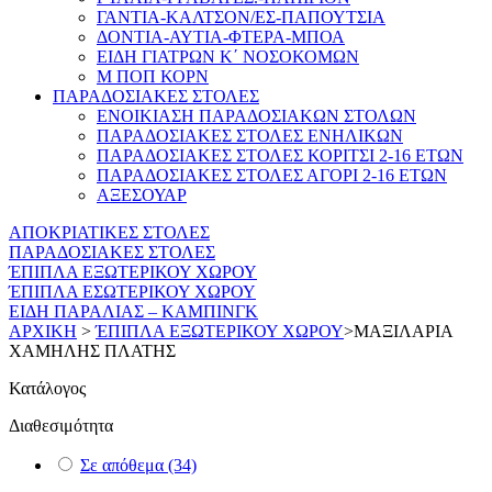
ΓΑΝΤΙΑ-ΚΑΛΤΣΟΝ/ΕΣ-ΠΑΠΟΥΤΣΙΑ
ΔΟΝΤΙΑ-ΑΥΤΙΑ-ΦΤΕΡΑ-ΜΠΟΑ
ΕΙΔΗ ΓΙΑΤΡΩΝ Κ΄ ΝΟΣΟΚΟΜΩΝ
Μ ΠΟΠ ΚΟΡΝ
ΠΑΡΑΔΟΣΙΑΚΕΣ ΣΤΟΛΕΣ
ΕΝΟΙΚΙΑΣΗ ΠΑΡΑΔΟΣΙΑΚΩΝ ΣΤΟΛΩΝ
ΠΑΡΑΔΟΣΙΑΚΕΣ ΣΤΟΛΕΣ ΕΝΗΛΙΚΩΝ
ΠΑΡΑΔΟΣΙΑΚΕΣ ΣΤΟΛΕΣ ΚΟΡΙΤΣΙ 2-16 ΕΤΩΝ
ΠΑΡΑΔΟΣΙΑΚΕΣ ΣΤΟΛΕΣ ΑΓΟΡΙ 2-16 ΕΤΩΝ
ΑΞΕΣΟΥΑΡ
ΑΠΟΚΡΙΑΤΙΚΕΣ ΣΤΟΛΕΣ
ΠΑΡΑΔΟΣΙΑΚΕΣ ΣΤΟΛΕΣ
ΈΠΙΠΛΑ ΕΞΩΤΕΡΙΚΟΥ ΧΩΡΟΥ
ΈΠΙΠΛΑ ΕΣΩΤΕΡΙΚΟΥ ΧΩΡΟΥ
ΕΙΔΗ ΠΑΡΑΛΙΑΣ – ΚΑΜΠΙΝΓΚ
ΑΡΧΙΚΗ
>
ΈΠΙΠΛΑ ΕΞΩΤΕΡΙΚΟΥ ΧΩΡΟΥ
>
ΜΑΞΙΛΑΡΙΑ
ΧΑΜΗΛΗΣ ΠΛΑΤΗΣ
Κατάλογος
Διαθεσιμότητα
Σε απόθεμα
(34)