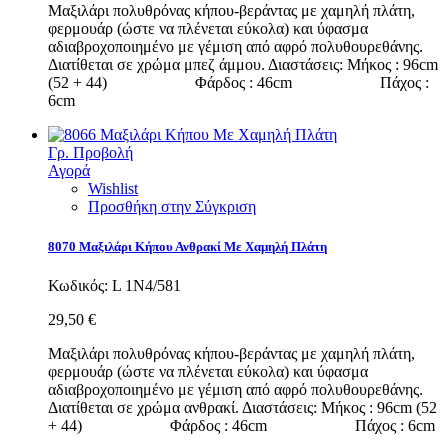
Μαξιλάρι πολυθρόνας κήπου-βεράντας με χαμηλή πλάτη,
φερμουάρ (ώστε να πλένεται εύκολα) και ύφασμα
αδιαβροχοποιημένο με γέμιση από αφρό πολυθουρεθάνης.
Διατίθεται σε χρώμα μπεζ άμμου. Διαστάσεις: Μήκος : 96cm
(52 + 44) Φάρδος : 46cm Πάχος :
6cm
Γρ. Προβολή
Αγορά
Wishlist
Προσθήκη στην Σύγκριση
8070 Μαξιλάρι Κήπου Ανθρακί Με Χαμηλή Πλάτη
Κωδικός:
L 1N4/581
29,50 €
Μαξιλάρι πολυθρόνας κήπου-βεράντας με χαμηλή πλάτη,
φερμουάρ (ώστε να πλένεται εύκολα) και ύφασμα
αδιαβροχοποιημένο με γέμιση από αφρό πολυθουρεθάνης.
Διατίθεται σε χρώμα ανθρακί. Διαστάσεις: Μήκος : 96cm (52
+ 44) Φάρδος : 46cm Πάχος : 6cm