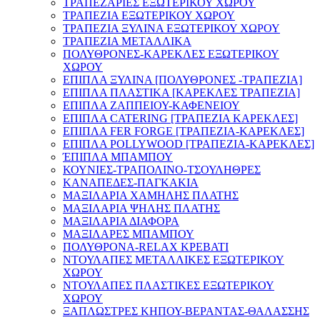
ΤΡΑΠΕΖΑΡΙΕΣ ΕΞΩΤΕΡΙΚΟΥ ΧΩΡΟΥ
ΤΡΑΠΕΖΙΑ ΕΞΩΤΕΡΙΚΟΥ ΧΩΡΟΥ
ΤΡΑΠΕΖΙΑ ΞΥΛΙΝΑ ΕΞΩΤΕΡΙΚΟΥ ΧΩΡΟΥ
ΤΡΑΠΕΖΙΑ ΜΕΤΑΛΛΙΚΑ
ΠΟΛΥΘΡΟΝΕΣ-ΚΑΡΕΚΛΕΣ ΕΞΩΤΕΡΙΚΟΥ
ΧΩΡΟΥ
ΕΠΙΠΛΑ ΞΥΛΙΝΑ [ΠΟΛΥΘΡΟΝΕΣ -ΤΡΑΠΕΖΙΑ]
ΕΠΙΠΛΑ ΠΛΑΣΤΙΚΑ [ΚΑΡΕΚΛΕΣ ΤΡΑΠΕΖΙΑ]
ΕΠΙΠΛΑ ΖΑΠΠΕΙΟΥ-ΚΑΦΕΝΕΙΟΥ
ΕΠΙΠΛΑ CATERING [ΤΡΑΠΕΖΙΑ ΚΑΡΕΚΛΕΣ]
ΕΠΙΠΛΑ FER FORGE [ΤΡΑΠΕΖΙΑ-ΚΑΡΕΚΛΕΣ]
ΕΠΙΠΛΑ POLLYWOOD [ΤΡΑΠΕΖΙΑ-ΚΑΡΕΚΛΕΣ]
ΈΠΙΠΛΑ ΜΠΑΜΠΟΥ
ΚΟΥΝΙΕΣ-TΡΑΠΟΛΙΝΟ-ΤΣΟΥΛΗΘΡΕΣ
ΚΑΝΑΠΕΔΕΣ-ΠΑΓΚΑΚΙΑ
ΜΑΞΙΛΑΡΙΑ ΧΑΜΗΛΗΣ ΠΛΑΤΗΣ
ΜΑΞΙΛΑΡΙΑ ΨΗΛΗΣ ΠΛΑΤΗΣ
ΜΑΞΙΛΑΡΙΑ ΔΙΑΦΟΡΑ
ΜΑΞΙΛΑΡΕΣ ΜΠΑΜΠΟΥ
ΠΟΛΥΘΡΟΝΑ-RELAX ΚΡΕΒΑΤΙ
ΝΤΟΥΛΑΠΕΣ ΜΕΤΑΛΛΙΚΕΣ ΕΞΩΤΕΡΙΚΟΥ
ΧΩΡΟΥ
ΝΤΟΥΛΑΠΕΣ ΠΛΑΣΤΙΚΕΣ ΕΞΩΤΕΡΙΚΟΥ
ΧΩΡΟΥ
ΞΑΠΛΩΣΤΡΕΣ ΚΗΠΟΥ-ΒΕΡΑΝΤΑΣ-ΘΑΛΑΣΣΗΣ