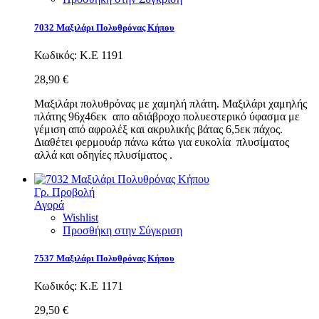
7032 Μαξιλάρι Πολυθρόνας Κήπου
Κωδικός:
Κ.Ε 1191
28,90 €
Μαξιλάρι πολυθρόνας με χαμηλή πλάτη. Μαξιλάρι χαμηλής
πλάτης 96χ46εκ απο αδιάβροχο πολυεστερικό ύφασμα με
γέμιση από αφρολέξ και ακρυλικής βάτας 6,5εκ πάχος.
Διαθέτει φερμουάρ πάνω κάτω για ευκολία πλυσίματος
αλλά και οδηγίες πλυσίματος .
Γρ. Προβολή
Αγορά
Wishlist
Προσθήκη στην Σύγκριση
7537 Μαξιλάρι Πολυθρόνας Κήπου
Κωδικός:
Κ.Ε 1171
29,50 €