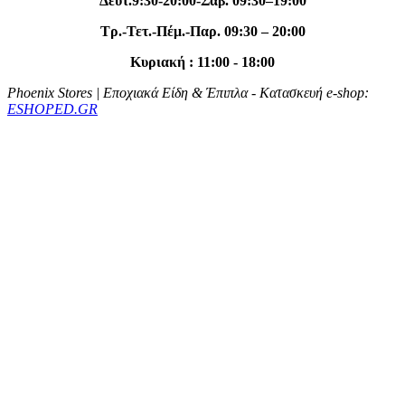
Δευτ.
9:30-20
:00
-Σαβ. 09:30–19:00
Tρ.-Τετ.-Πέμ.-Παρ. 09:30 – 20:00
Κυριακή : 11:00 - 18:00
Phoenix Stores | Εποχιακά Είδη & Έπιπλα
- Κατασκευή e-shop:
ESHOPED.GR