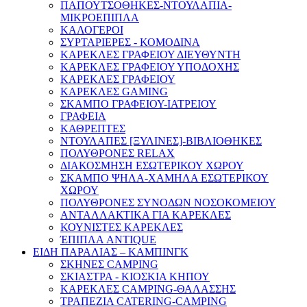
ΠΑΠΟΥΤΣΟΘΗΚΕΣ-ΝΤΟΥΛΑΠΙΑ-
ΜΙΚΡΟΕΠΙΠΛΑ
ΚΑΛΟΓΕΡΟΙ
ΣΥΡΤΑΡΙΕΡΕΣ - ΚΟΜΟΔΙΝΑ
ΚΑΡΕΚΛΕΣ ΓΡΑΦΕΙΟΥ ΔΙΕΥΘΥΝΤΗ
ΚΑΡΕΚΛΕΣ ΓΡΑΦΕΙΟΥ ΥΠΟΔΟΧΗΣ
ΚΑΡΕΚΛΕΣ ΓΡΑΦΕΙΟΥ
ΚΑΡΕΚΛΕΣ GAMING
ΣΚΑΜΠΟ ΓΡΑΦΕΙΟΥ-ΙΑΤΡΕΙΟΥ
ΓΡΑΦΕΙΑ
ΚΑΘΡΕΠΤΕΣ
ΝΤΟΥΛΑΠΕΣ [ΞΥΛΙΝΕΣ]-ΒΙΒΛΙΟΘΗΚΕΣ
ΠΟΛΥΘΡΟΝΕΣ RELAX
ΔΙΑΚΟΣΜΗΣΗ ΕΣΩΤΕΡΙΚΟΥ ΧΩΡΟΥ
ΣΚΑΜΠΟ ΨΗΛΑ-ΧΑΜΗΛΑ ΕΣΩΤΕΡΙΚΟΥ
ΧΩΡΟΥ
ΠΟΛΥΘΡΟΝΕΣ ΣΥΝΟΔΩΝ ΝΟΣΟΚΟΜΕΙΟΥ
ΑΝΤΑΛΛΑΚΤΙΚΑ ΓΙΑ ΚΑΡΕΚΛΕΣ
ΚΟΥΝΙΣΤΕΣ ΚΑΡΕΚΛΕΣ
ΈΠΙΠΛΑ ANTIQUE
ΕΙΔΗ ΠΑΡΑΛΙΑΣ – ΚΑΜΠΙΝΓΚ
ΣΚΗΝΕΣ CAMPING
ΣΚΙΑΣΤΡΑ - ΚΙΟΣΚΙΑ ΚΗΠΟΥ
ΚΑΡΕΚΛΕΣ CAMPING-ΘΑΛΑΣΣΗΣ
ΤΡΑΠΕΖΙΑ CATERING-CAMPING