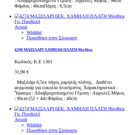
: Αδιαβροχοποιημένο Γέμιση : Αφρολέξ Μήκος : 96cm
Φάρδος : 46cmΠάχος : 6,5cm
Γρ. Προβολή
Αγορά
Wishlist
Προσθήκη στην Σύγκριση
4290 ΜΑΞΙΛΑΡΙ ΧΑΜΗΛΗ ΠΛΑΤΗ 96x46εκ
Κωδικός:
Κ.Ε 1361
31,90 €
Μαξιλάρι 6,5εκ πάχος χαμηλής πλάτης. Διαθέτει
φερμουάρ για ευκολία πλυσίματος. Χαρακτηριστικά :
Ύφασμα : Αδιαβροχοποιημένο Γέμιση : Αφρολέξ Μήκος
: 96cm (52 + 44) Φάρδος : 46cm
Γρ. Προβολή
Αγορά
Wishlist
Προσθήκη στην Σύγκριση