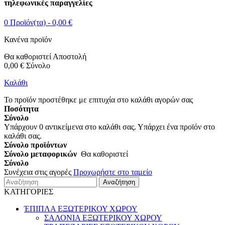
τηλεφωνικές παραγγελίες
0
Προϊόν(τα) -
0,00 €
Κανένα προϊόν
Θα καθοριστεί
Αποστολή
0,00 €
Σύνολο
Καλάθι
Το προϊόν προστέθηκε με επιτυχία στο καλάθι αγορών σας
Ποσότητα
Σύνολο
Υπάρχουν
0
αντικείμενα στο καλάθι σας.
Υπάρχει ένα προϊόν στο
καλάθι σας.
Σύνολο προϊόντων
Σύνολο μεταφορικών
Θα καθοριστεί
Σύνολο
Συνέχεια στις αγορές
Προχωρήστε στο ταμείο
Αναζήτηση
ΚΑΤΗΓΟΡΙΕΣ
ΈΠΙΠΛΑ ΕΞΩΤΕΡΙΚΟΥ ΧΩΡΟΥ
ΣΑΛΟΝΙΑ ΕΞΩΤΕΡΙΚΟΥ ΧΩΡΟΥ