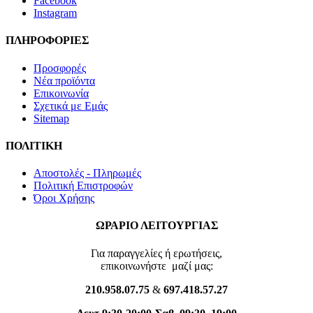
Facebook
Instagram
ΠΛΗΡΟΦΟΡΙΕΣ
Προσφορές
Νέα προϊόντα
Επικοινωνία
Σχετικά με Εμάς
Sitemap
ΠΟΛΙΤΙΚΗ
Aποστολές - Πληρωμές
Πολιτική Επιστροφών
Όροι Xρήσης
ΩΡΑΡΙΟ ΛΕΙΤΟΥΡΓΙΑΣ
Για παραγγελίες ή ερωτήσεις,
επικοινωνήστε μαζί μας:
210.958.07.75
&
697.418.57.27