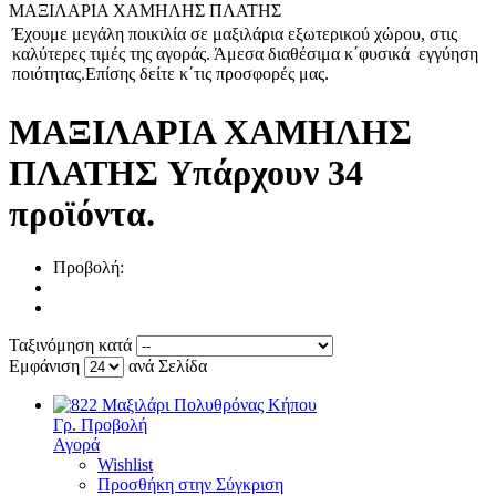
ΜΑΞΙΛΑΡΙΑ ΧΑΜΗΛΗΣ ΠΛΑΤΗΣ
Έχουμε μεγάλη ποικιλία σε μαξιλάρια εξωτερικού χώρου, στις
καλύτερες τιμές της αγοράς. Άμεσα διαθέσιμα κ΄φυσικά εγγύηση
ποιότητας.Επίσης δείτε κ΄τις προσφορές μας.
ΜΑΞΙΛΑΡΙΑ ΧΑΜΗΛΗΣ
ΠΛΑΤΗΣ
Υπάρχουν 34
προϊόντα.
Προβολή:
Ταξινόμηση κατά
Εμφάνιση
ανά Σελίδα
Γρ. Προβολή
Αγορά
Wishlist
Προσθήκη στην Σύγκριση