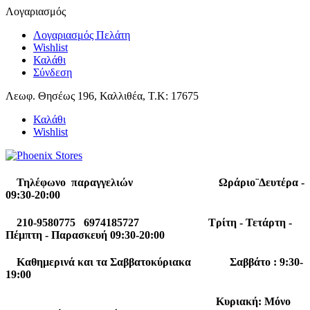
Λογαριασμός
Λογαριασμός Πελάτη
Wishlist
Καλάθι
Σύνδεση
Λεωφ. Θησέως 196, Καλλιθέα, Τ.Κ: 17675
Καλάθι
Wishlist
Τηλέφωνο παραγγελιών Ωράριο¨Δευτέρα -
09:30-20:00
210-9580775 6974185727 Τρίτη - Τετάρτη -
Πέμπτη - Παρασκευή 09:30-20:00
Καθημερινά και τα Σαββατοκύριακα Σαββάτο : 9:30-
19:00
Κυριακή: Μόνο