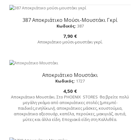
387 Αποκριάτικο Μούσι-Μουστάκι Γκρί
Αγορά
Κωδικός:
387
7,90 €
Αποκριάτικο μούσι-μουστάκι γκρί.
Αποκριάτικο Μουστάκι
Αγορά
Κωδικός:
1727
4,50 €
Αποκριάτικο Μουστάκι. Στο PHOENIX STORES θα βρείτε πολύ
μεγάλη γκάμα από αποκριάτικες στολές [μπεμπέ-
παιδικές,ενηλίκων], αποκριάτικες μάσκες, κουστούμια,
αποκριάτικα αξεσουάρ, καπέλα, περούκες, μακιγιάζ, αυτιά,
μύτες και άλλα είδη. Εποχιακά είδη στη Καλλιθέα.