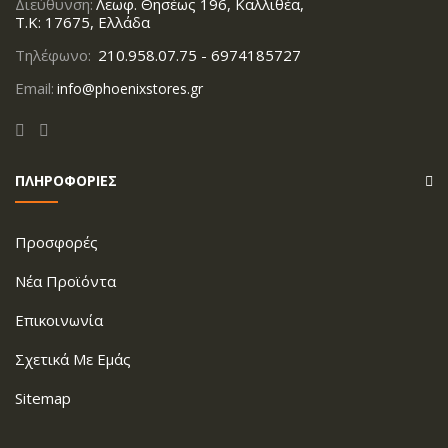
Διεύθυνση:
Λεωφ. Θησέως 196, Καλλιθέα,
Τ.Κ: 17675, Ελλάδα
Τηλέφωνο:
210.958.07.75 - 6974185727
Email:
info@phoenixstores.gr
ΠΛΗΡΟΦΟΡΙΕΣ
Προσφορές
Νέα Προϊόντα
Επικοινωνία
Σχετικά Με Εμάς
Sitemap