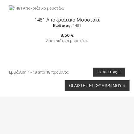
1481 Αποκριάτικο Μουστάκι
Αγορά
Κωδικός:
1481
3,50 €
Αποκριάτικο μουστάκι.
Εμφάνιση 1 - 18 από 18 προϊόντα
ΣΎΓΚΡΙΣΗ (
0
)
ΟΙ ΛΊΣΤΕΣ ΕΠΙΘΥΜΙΏΝ ΜΟΥ