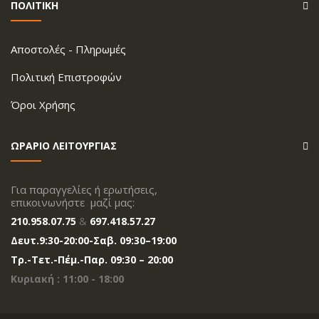
ΠΟΛΙΤΙΚΗ
Aποστολές - Πληρωμές
Πολιτική Επιστροφών
Όροι Xρήσης
ΩΡΑΡΙΟ ΛΕΙΤΟΥΡΓΙΑΣ
Για παραγγελίες ή ερωτήσεις,
επικοινωνήστε μαζί μας:
210.958.07.75
&
697.418.57.27
Δευτ.
9:30-20
:00
-Σαβ. 09:30–19:00
Tρ.-Τετ.-Πέμ.-Παρ. 09:30 – 20:00
Κυριακή : 11:00 - 18:00