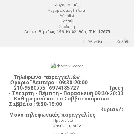
Λογαριασμός
Λογαριασμός Πελάτη
Wishlist
Καλάθι
Σύνδεση
Λεωφ. Θησέως 196, Καλλιθέα, Τ.Κ: 17675
Wishlist
Καλάθι
Τηλέφωνο παραγγελιών
Ωράριο¨Δευτέρα - 09:30-20:00
210-9580775 6974185727 Τρίτη
- Τετάρτη - Πέμπτη - Παρασκευή 09:30-20:00
Καθημερινά και τα Σαββατοκύριακα
Σαββάτο : 9:30-19:00
Κυριακή:
Μόνο τηλεφωνικές παραγγελίες
Προϊόν(τα) -
Κανένα προϊόν
0,00 €
Σύνολο