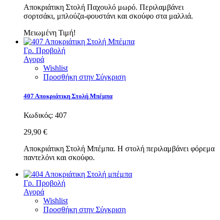
Αποκριάτικη Στολή Παχουλό μωρό. Περιλαμβάνει
σορτσάκι, μπλούζα-φουστάνι και σκούφο στα μαλλιά.
Μειωμένη Τιμή!
Γρ. Προβολή
Αγορά
Wishlist
Προσθήκη στην Σύγκριση
407 Αποκριάτικη Στολή Μπέμπα
Κωδικός:
407
29,90 €
Αποκριάτικη Στολή Μπέμπα. Η στολή περιλαμβάνει φόρεμα
παντελόνι και σκούφο.
Γρ. Προβολή
Αγορά
Wishlist
Προσθήκη στην Σύγκριση