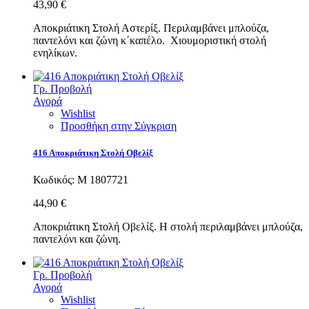
43,90 €
Αποκριάτικη Στολή Αστερίξ. Περιλαμβάνει μπλούζα,
παντελόνι και ζώνη κ΄καπέλο. Χιουμοριστική στολή
ενηλίκων.
Γρ. Προβολή
Αγορά
Wishlist
Προσθήκη στην Σύγκριση
416 Αποκριάτικη Στολή Οβελίξ
Κωδικός:
M 1807721
44,90 €
Αποκριάτικη Στολή Οβελίξ. H στολή περιλαμβάνει μπλούζα,
παντελόνι και ζώνη.
Γρ. Προβολή
Αγορά
Wishlist