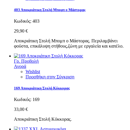
403 Αποκριάτικη Στολή Μπομπ ο Μάστορας
Κωδικός:
403
29,90 €
Αποκριάτικη Στολή Μπομπ ο Μάστορας. Περιλαμβάνει
φούστα, επικάλυψη στήθους,ζώνη με εργαλεία και καπέλο.
Γρ. Προβολή
Αγορά
Wishlist
Προσθήκη στην Σύγκριση
169 Αποκριάτικη Στολή Κόκκορας
Κωδικός:
169
33,00 €
Αποκριάτικη Στολή Κόκκορας.