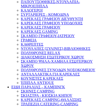
ΠΑΠΟΥΤΣΟΘΗΚΕΣ-ΝΤΟΥΛΑΠΙΑ-
ΜΙΚΡΟΕΠΙΠΛΑ
ΚΑΛΟΓΕΡΟΙ
ΣΥΡΤΑΡΙΕΡΕΣ - ΚΟΜΟΔΙΝΑ
ΚΑΡΕΚΛΕΣ ΓΡΑΦΕΙΟΥ ΔΙΕΥΘΥΝΤΗ
ΚΑΡΕΚΛΕΣ ΓΡΑΦΕΙΟΥ ΥΠΟΔΟΧΗΣ
ΚΑΡΕΚΛΕΣ ΓΡΑΦΕΙΟΥ
ΚΑΡΕΚΛΕΣ GAMING
ΣΚΑΜΠΟ ΓΡΑΦΕΙΟΥ-ΙΑΤΡΕΙΟΥ
ΓΡΑΦΕΙΑ
ΚΑΘΡΕΠΤΕΣ
ΝΤΟΥΛΑΠΕΣ [ΞΥΛΙΝΕΣ]-ΒΙΒΛΙΟΘΗΚΕΣ
ΠΟΛΥΘΡΟΝΕΣ RELAX
ΔΙΑΚΟΣΜΗΣΗ ΕΣΩΤΕΡΙΚΟΥ ΧΩΡΟΥ
ΣΚΑΜΠΟ ΨΗΛΑ-ΧΑΜΗΛΑ ΕΣΩΤΕΡΙΚΟΥ
ΧΩΡΟΥ
ΠΟΛΥΘΡΟΝΕΣ ΣΥΝΟΔΩΝ ΝΟΣΟΚΟΜΕΙΟΥ
ΑΝΤΑΛΛΑΚΤΙΚΑ ΓΙΑ ΚΑΡΕΚΛΕΣ
ΚΟΥΝΙΣΤΕΣ ΚΑΡΕΚΛΕΣ
ΈΠΙΠΛΑ ANTIQUE
ΕΙΔΗ ΠΑΡΑΛΙΑΣ – ΚΑΜΠΙΝΓΚ
ΣΚΗΝΕΣ CAMPING
ΣΚΙΑΣΤΡΑ - ΚΙΟΣΚΙΑ ΚΗΠΟΥ
ΚΑΡΕΚΛΕΣ CAMPING-ΘΑΛΑΣΣΗΣ
ΤΡΑΠΕΖΙΑ CATERING-CAMPING