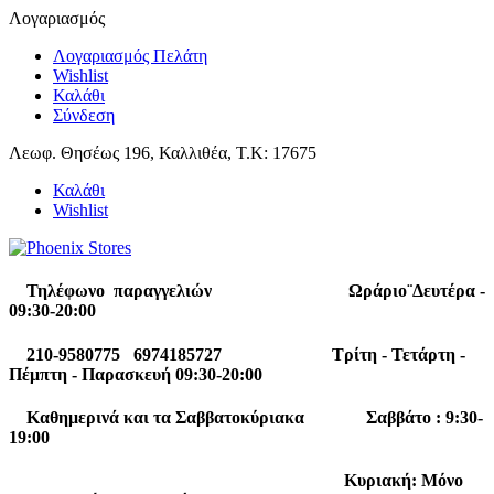
Λογαριασμός
Λογαριασμός Πελάτη
Wishlist
Καλάθι
Σύνδεση
Λεωφ. Θησέως 196, Καλλιθέα, Τ.Κ: 17675
Καλάθι
Wishlist
Τηλέφωνο παραγγελιών Ωράριο¨Δευτέρα -
09:30-20:00
210-9580775 6974185727 Τρίτη - Τετάρτη -
Πέμπτη - Παρασκευή 09:30-20:00
Καθημερινά και τα Σαββατοκύριακα Σαββάτο : 9:30-
19:00
Κυριακή: Μόνο