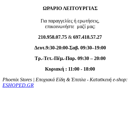
ΩΡΑΡΙΟ ΛΕΙΤΟΥΡΓΙΑΣ
Για παραγγελίες ή ερωτήσεις,
επικοινωνήστε μαζί μας:
210.958.07.75
&
697.418.57.27
Δευτ.
9:30-20
:00
-Σαβ. 09:30–19:00
Tρ.-Τετ.-Πέμ.-Παρ. 09:30 – 20:00
Κυριακή : 11:00 - 18:00
Phoenix Stores | Εποχιακά Είδη & Έπιπλα
- Κατασκευή e-shop:
ESHOPED.GR