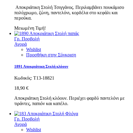
Αποκριάτικη Στολή Τσιγγάνος. Περιλαμβάνει πουκάμισο
πολύχρωμο, ζώνη, παντελόνι, κορδέλα στο κεφάλι και
περούκα.
Μειωμένη Τιμή!
Γρ. Προβολή
Αγορά
Wishlist
Προσθήκη στην Σύγκριση
1891 Αποκριάτικη Στολή κλόουν
Κωδικός:
Τ13-18821
18,90 €
Αποκριάτικη Στολή κλόουν. Περιέχει φαρδύ παντελόνι με
τιράντες, παπιόν και καπέλο.
Γρ. Προβολή
Αγορά
Wishlist