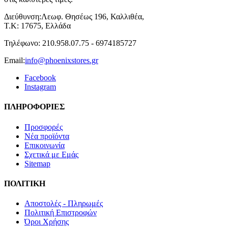
Διεύθυνση:
Λεωφ. Θησέως 196, Καλλιθέα,
Τ.Κ: 17675, Ελλάδα
Τηλέφωνο:
210.958.07.75 - 6974185727
Email:
info@phoenixstores.gr
Facebook
Instagram
ΠΛΗΡΟΦΟΡΙΕΣ
Προσφορές
Νέα προϊόντα
Επικοινωνία
Σχετικά με Εμάς
Sitemap
ΠΟΛΙΤΙΚΗ
Aποστολές - Πληρωμές
Πολιτική Επιστροφών
Όροι Xρήσης