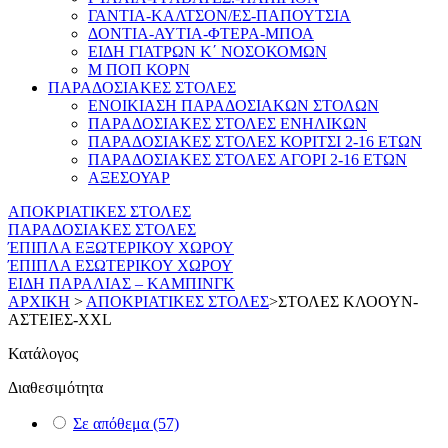
ΓΑΝΤΙΑ-ΚΑΛΤΣΟΝ/ΕΣ-ΠΑΠΟΥΤΣΙΑ
ΔΟΝΤΙΑ-ΑΥΤΙΑ-ΦΤΕΡΑ-ΜΠΟΑ
ΕΙΔΗ ΓΙΑΤΡΩΝ Κ΄ ΝΟΣΟΚΟΜΩΝ
Μ ΠΟΠ ΚΟΡΝ
ΠΑΡΑΔΟΣΙΑΚΕΣ ΣΤΟΛΕΣ
ΕΝΟΙΚΙΑΣΗ ΠΑΡΑΔΟΣΙΑΚΩΝ ΣΤΟΛΩΝ
ΠΑΡΑΔΟΣΙΑΚΕΣ ΣΤΟΛΕΣ ΕΝΗΛΙΚΩΝ
ΠΑΡΑΔΟΣΙΑΚΕΣ ΣΤΟΛΕΣ ΚΟΡΙΤΣΙ 2-16 ΕΤΩΝ
ΠΑΡΑΔΟΣΙΑΚΕΣ ΣΤΟΛΕΣ ΑΓΟΡΙ 2-16 ΕΤΩΝ
ΑΞΕΣΟΥΑΡ
ΑΠΟΚΡΙΑΤΙΚΕΣ ΣΤΟΛΕΣ
ΠΑΡΑΔΟΣΙΑΚΕΣ ΣΤΟΛΕΣ
ΈΠΙΠΛΑ ΕΞΩΤΕΡΙΚΟΥ ΧΩΡΟΥ
ΈΠΙΠΛΑ ΕΣΩΤΕΡΙΚΟΥ ΧΩΡΟΥ
ΕΙΔΗ ΠΑΡΑΛΙΑΣ – ΚΑΜΠΙΝΓΚ
ΑΡΧΙΚΗ
>
ΑΠΟΚΡΙΑΤΙΚΕΣ ΣΤΟΛΕΣ
>
ΣΤΟΛΕΣ ΚΛΟΟΥΝ-
ΑΣΤΕΙΕΣ-XXL
Κατάλογος
Διαθεσιμότητα
Σε απόθεμα
(57)