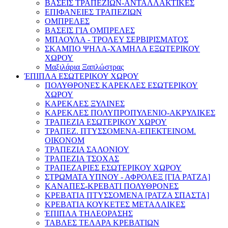
ΒΑΣΕΙΣ ΤΡΑΠΕΖΙΩΝ-ΑΝΤΑΛΛΑΚΤΙΚΕΣ
ΕΠΙΦΑΝΕΙΕΣ ΤΡΑΠΕΖΙΩΝ
ΟΜΠΡΕΛΕΣ
ΒΑΣΕΙΣ ΓΙΑ ΟΜΠΡΕΛΕΣ
ΜΠΑΟΥΛΑ - ΤΡΟΛΕΥ ΣΕΡΒΙΡΙΣΜΑΤΟΣ
ΣΚΑΜΠΟ ΨΗΛΑ-ΧΑΜΗΛΑ ΕΞΩΤΕΡΙΚΟΥ
ΧΩΡΟΥ
Μαξιλάρια Ξαπλώστρας
ΈΠΙΠΛΑ ΕΣΩΤΕΡΙΚΟΥ ΧΩΡΟΥ
ΠΟΛΥΘΡΟΝΕΣ ΚΑΡΕΚΛΕΣ ΕΣΩΤΕΡΙΚΟΥ
ΧΩΡΟΥ
ΚΑΡΕΚΛΕΣ ΞΥΛΙΝΕΣ
ΚΑΡΕΚΛΕΣ ΠΟΛΥΠΡΟΠΥΛΕΝΙΟ-ΑΚΡΥΛΙΚΕΣ
ΤΡΑΠΕΖΙΑ ΕΣΩΤΕΡΙΚΟΥ ΧΩΡΟΥ
ΤΡΑΠΕΖ. ΠΤΥΣΣΟΜΕΝΑ-ΕΠΕΚΤΕΙΝΟΜ.
ΟΙΚΟΝΟΜ
ΤΡΑΠΕΖΙΑ ΣΑΛΟΝΙΟΥ
ΤΡΑΠΕΖΙΑ ΤΣΟΧΑΣ
ΤΡΑΠΕΖΑΡΙΕΣ ΕΣΩΤΕΡΙΚΟΥ ΧΩΡΟΥ
ΣΤΡΩΜΑΤΑ ΥΠΝΟΥ - ΑΦΡΟΛΕΞ [ΓΙΑ ΡΑΤΖΑ]
ΚΑΝΑΠΕΣ-ΚΡΕΒΑΤΙ ΠΟΛΥΘΡΟΝΕΣ
ΚΡΕΒΑΤΙΑ ΠΤΥΣΣΟΜΕΝΑ [ΡΑΤΖΑ ΣΠΑΣΤΑ]
ΚΡΕΒΑΤΙΑ ΚΟΥΚΕΤΕΣ ΜΕΤΑΛΛΙΚΕΣ
ΈΠΙΠΛΑ ΤΗΛΕΟΡΑΣΗΣ
ΤΑΒΛΕΣ ΤΕΛΑΡΑ ΚΡΕΒΑΤΙΩΝ