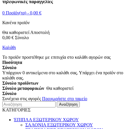
τηλεφωνικές παραγγελίες
0
Προϊόν(τα) -
0,00 €
Κανένα προϊόν
Θα καθοριστεί
Αποστολή
0,00 €
Σύνολο
Καλάθι
Το προϊόν προστέθηκε με επιτυχία στο καλάθι αγορών σας
Ποσότητα
Σύνολο
Υπάρχουν
0
αντικείμενα στο καλάθι σας.
Υπάρχει ένα προϊόν στο
καλάθι σας.
Σύνολο προϊόντων
Σύνολο μεταφορικών
Θα καθοριστεί
Σύνολο
Συνέχεια στις αγορές
Προχωρήστε στο ταμείο
Αναζήτηση
ΚΑΤΗΓΟΡΙΕΣ
ΈΠΙΠΛΑ ΕΞΩΤΕΡΙΚΟΥ ΧΩΡΟΥ
ΣΑΛΟΝΙΑ ΕΞΩΤΕΡΙΚΟΥ ΧΩΡΟΥ