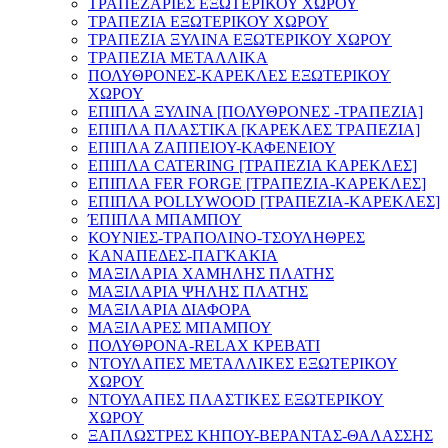
ΤΡΑΠΕΖΑΡΙΕΣ ΕΞΩΤΕΡΙΚΟΥ ΧΩΡΟΥ
ΤΡΑΠΕΖΙΑ ΕΞΩΤΕΡΙΚΟΥ ΧΩΡΟΥ
ΤΡΑΠΕΖΙΑ ΞΥΛΙΝΑ ΕΞΩΤΕΡΙΚΟΥ ΧΩΡΟΥ
ΤΡΑΠΕΖΙΑ ΜΕΤΑΛΛΙΚΑ
ΠΟΛΥΘΡΟΝΕΣ-ΚΑΡΕΚΛΕΣ ΕΞΩΤΕΡΙΚΟΥ
ΧΩΡΟΥ
ΕΠΙΠΛΑ ΞΥΛΙΝΑ [ΠΟΛΥΘΡΟΝΕΣ -ΤΡΑΠΕΖΙΑ]
ΕΠΙΠΛΑ ΠΛΑΣΤΙΚΑ [ΚΑΡΕΚΛΕΣ ΤΡΑΠΕΖΙΑ]
ΕΠΙΠΛΑ ΖΑΠΠΕΙΟΥ-ΚΑΦΕΝΕΙΟΥ
ΕΠΙΠΛΑ CATERING [ΤΡΑΠΕΖΙΑ ΚΑΡΕΚΛΕΣ]
ΕΠΙΠΛΑ FER FORGE [ΤΡΑΠΕΖΙΑ-ΚΑΡΕΚΛΕΣ]
ΕΠΙΠΛΑ POLLYWOOD [ΤΡΑΠΕΖΙΑ-ΚΑΡΕΚΛΕΣ]
ΈΠΙΠΛΑ ΜΠΑΜΠΟΥ
ΚΟΥΝΙΕΣ-TΡΑΠΟΛΙΝΟ-ΤΣΟΥΛΗΘΡΕΣ
ΚΑΝΑΠΕΔΕΣ-ΠΑΓΚΑΚΙΑ
ΜΑΞΙΛΑΡΙΑ ΧΑΜΗΛΗΣ ΠΛΑΤΗΣ
ΜΑΞΙΛΑΡΙΑ ΨΗΛΗΣ ΠΛΑΤΗΣ
ΜΑΞΙΛΑΡΙΑ ΔΙΑΦΟΡΑ
ΜΑΞΙΛΑΡΕΣ ΜΠΑΜΠΟΥ
ΠΟΛΥΘΡΟΝΑ-RELAX ΚΡΕΒΑΤΙ
ΝΤΟΥΛΑΠΕΣ ΜΕΤΑΛΛΙΚΕΣ ΕΞΩΤΕΡΙΚΟΥ
ΧΩΡΟΥ
ΝΤΟΥΛΑΠΕΣ ΠΛΑΣΤΙΚΕΣ ΕΞΩΤΕΡΙΚΟΥ
ΧΩΡΟΥ
ΞΑΠΛΩΣΤΡΕΣ ΚΗΠΟΥ-ΒΕΡΑΝΤΑΣ-ΘΑΛΑΣΣΗΣ