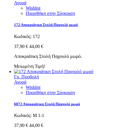
Αγορά
Wishlist
Προσθήκη στην Σύγκριση
172 Αποκριάτικη Στολή Παχουλό μωρό
Κωδικός:
172
37,90 €
44,00 €
Αποκριάτικη Στολή Παχουλό μωρό.
Μειωμένη Τιμή!
Γρ. Προβολή
Αγορά
Wishlist
Προσθήκη στην Σύγκριση
6872 Αποκριάτικη Στολή Παχουλό μωρό
Κωδικός:
Μ 1-1
37,90 €
44,00 €