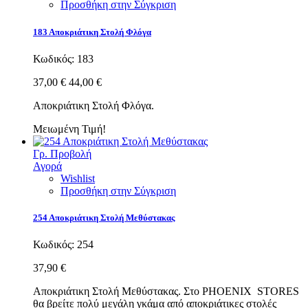
Προσθήκη στην Σύγκριση
183 Αποκριάτικη Στολή Φλόγα
Κωδικός:
183
37,00 €
44,00 €
Αποκριάτικη Στολή Φλόγα.
Μειωμένη Τιμή!
Γρ. Προβολή
Αγορά
Wishlist
Προσθήκη στην Σύγκριση
254 Αποκριάτικη Στολή Μεθύστακας
Κωδικός:
254
37,90 €
Αποκριάτικη Στολή Μεθύστακας. Στο PHOENIX STORES
θα βρείτε πολύ μεγάλη γκάμα από αποκριάτικες στολές