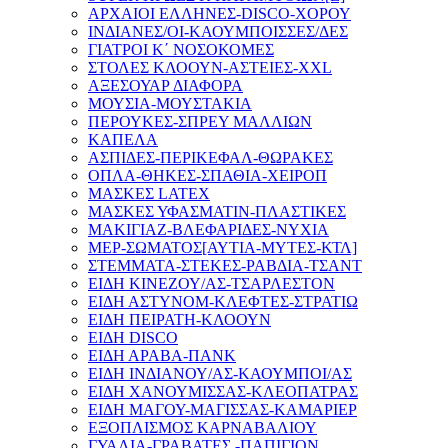
ΑΡΧΑΙΟΙ ΕΛΛΗΝΕΣ-DISCO-ΧΟΡΟΥ
ΙΝΔΙΑΝΕΣ/OI-ΚΑΟΥΜΠΟΙΣΣΕΣ/ΔΕΣ
ΓΙΑΤΡΟΙ Κ΄ ΝΟΣΟΚΟΜΕΣ
ΣΤΟΛΕΣ ΚΛΟΟΥΝ-ΑΣΤΕΙΕΣ-XXL
ΑΞΕΣΟΥΑΡ ΔΙΑΦΟΡΑ
ΜΟΥΣΙΑ-ΜΟΥΣΤΑΚΙΑ
ΠΕΡΟΥΚΕΣ-ΣΠΡΕΥ ΜΑΛΛΙΩΝ
ΚΑΠΕΛΑ
ΑΣΠΙΔΕΣ-ΠΕΡΙΚΕΦΑΛ-ΘΩΡΑΚΕΣ
ΟΠΛΑ-ΘΗΚΕΣ-ΣΠΑΘΙΑ-ΧΕΙΡΟΠ
ΜΑΣΚΕΣ LATEX
ΜΑΣΚΕΣ ΥΦΑΣΜΑΤΙΝ-ΠΛΑΣΤΙΚΕΣ
ΜΑΚΙΓΙΑΖ-ΒΛΕΦΑΡΙΔΕΣ-ΝΥΧΙΑ
ΜΕΡ-ΣΩΜΑΤΟΣ[ΑΥΤΙΑ-ΜΥΤΕΣ-ΚΤΛ]
ΣΤΕΜΜΑΤΑ-ΣΤΕΚΕΣ-ΡΑΒΔΙΑ-ΤΣΑΝΤ
ΕΙΔΗ ΚΙΝΕΖΟΥ/ΑΣ-ΤΣΑΡΛΕΣΤΟΝ
ΕΙΔΗ ΑΣΤΥΝΟΜ-ΚΛΕΦΤΕΣ-ΣΤΡΑΤΙΩ
ΕΙΔΗ ΠΕΙΡΑΤΗ-ΚΛΟΟΥΝ
ΕΙΔΗ DISCO
ΕΙΔΗ ΑΡΑΒΑ-ΠΑΝΚ
ΕΙΔΗ ΙΝΔΙΑΝΟΥ/ΑΣ-ΚΑΟΥΜΠΟΙ/ΑΣ
ΕΙΔΗ ΧΑΝΟΥΜΙΣΣΑΣ-ΚΛΕΟΠΑΤΡΑΣ
ΕΙΔΗ ΜΑΓΟΥ-ΜΑΓΙΣΣΑΣ-ΚΑΜΑΡΙΕΡ
ΕΞΟΠΛΙΣΜΟΣ ΚΑΡΝΑΒΑΛΙΟΥ
ΓΥΑΛΙΑ-ΓΡΑΒΑΤΕΣ.-ΠΑΠΙΓΙΟΝ