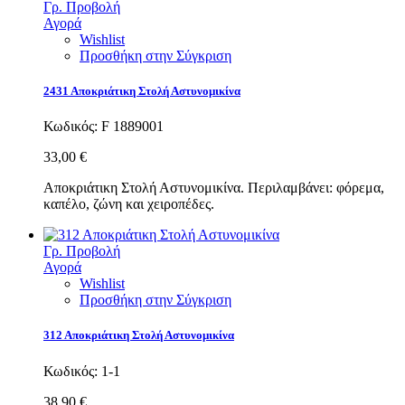
Γρ. Προβολή
Αγορά
Wishlist
Προσθήκη στην Σύγκριση
2431 Αποκριάτικη Στολή Αστυνομικίνα
Κωδικός:
F 1889001
33,00 €
Αποκριάτικη Στολή Αστυνομικίνα. Περιλαμβάνει: φόρεμα,
καπέλο, ζώνη και χειροπέδες.
Γρ. Προβολή
Αγορά
Wishlist
Προσθήκη στην Σύγκριση
312 Αποκριάτικη Στολή Αστυνομικίνα
Κωδικός:
1-1
38,90 €