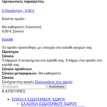
τηλεφωνικές παραγγελίες
0
Προϊόν(τα) -
0,00 €
Κανένα προϊόν
Θα καθοριστεί
Αποστολή
0,00 €
Σύνολο
Καλάθι
Το προϊόν προστέθηκε με επιτυχία στο καλάθι αγορών σας
Ποσότητα
Σύνολο
Υπάρχουν
0
αντικείμενα στο καλάθι σας.
Υπάρχει ένα προϊόν στο
καλάθι σας.
Σύνολο προϊόντων
Σύνολο μεταφορικών
Θα καθοριστεί
Σύνολο
Συνέχεια στις αγορές
Προχωρήστε στο ταμείο
Αναζήτηση
ΚΑΤΗΓΟΡΙΕΣ
ΈΠΙΠΛΑ ΕΞΩΤΕΡΙΚΟΥ ΧΩΡΟΥ
ΣΑΛΟΝΙΑ ΕΞΩΤΕΡΙΚΟΥ ΧΩΡΟΥ