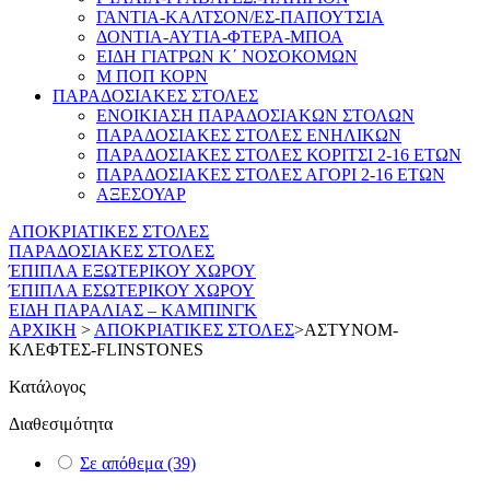
ΓΑΝΤΙΑ-ΚΑΛΤΣΟΝ/ΕΣ-ΠΑΠΟΥΤΣΙΑ
ΔΟΝΤΙΑ-ΑΥΤΙΑ-ΦΤΕΡΑ-ΜΠΟΑ
ΕΙΔΗ ΓΙΑΤΡΩΝ Κ΄ ΝΟΣΟΚΟΜΩΝ
Μ ΠΟΠ ΚΟΡΝ
ΠΑΡΑΔΟΣΙΑΚΕΣ ΣΤΟΛΕΣ
ΕΝΟΙΚΙΑΣΗ ΠΑΡΑΔΟΣΙΑΚΩΝ ΣΤΟΛΩΝ
ΠΑΡΑΔΟΣΙΑΚΕΣ ΣΤΟΛΕΣ ΕΝΗΛΙΚΩΝ
ΠΑΡΑΔΟΣΙΑΚΕΣ ΣΤΟΛΕΣ ΚΟΡΙΤΣΙ 2-16 ΕΤΩΝ
ΠΑΡΑΔΟΣΙΑΚΕΣ ΣΤΟΛΕΣ ΑΓΟΡΙ 2-16 ΕΤΩΝ
ΑΞΕΣΟΥΑΡ
ΑΠΟΚΡΙΑΤΙΚΕΣ ΣΤΟΛΕΣ
ΠΑΡΑΔΟΣΙΑΚΕΣ ΣΤΟΛΕΣ
ΈΠΙΠΛΑ ΕΞΩΤΕΡΙΚΟΥ ΧΩΡΟΥ
ΈΠΙΠΛΑ ΕΣΩΤΕΡΙΚΟΥ ΧΩΡΟΥ
ΕΙΔΗ ΠΑΡΑΛΙΑΣ – ΚΑΜΠΙΝΓΚ
ΑΡΧΙΚΗ
>
ΑΠΟΚΡΙΑΤΙΚΕΣ ΣΤΟΛΕΣ
>
ΑΣΤΥΝΟΜ-
ΚΛΕΦΤΕΣ-FLINSTONES
Κατάλογος
Διαθεσιμότητα
Σε απόθεμα
(39)