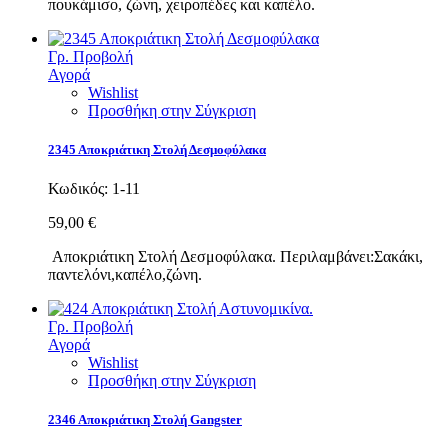
πουκάμισο, ζώνη, χειροπέδες και καπέλο.
Γρ. Προβολή
Αγορά
Wishlist
Προσθήκη στην Σύγκριση
2345 Αποκριάτικη Στολή Δεσμοφύλακα
Κωδικός:
1-11
59,00 €
Αποκριάτικη Στολή Δεσμοφύλακα. Περιλαμβάνει:Σακάκι,
παντελόνι,καπέλο,ζώνη.
Γρ. Προβολή
Αγορά
Wishlist
Προσθήκη στην Σύγκριση
2346 Αποκριάτικη Στολή Gangster