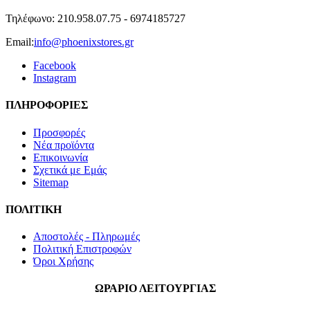
Τηλέφωνο:
210.958.07.75 - 6974185727
Email:
info@phoenixstores.gr
Facebook
Instagram
ΠΛΗΡΟΦΟΡΙΕΣ
Προσφορές
Νέα προϊόντα
Επικοινωνία
Σχετικά με Εμάς
Sitemap
ΠΟΛΙΤΙΚΗ
Aποστολές - Πληρωμές
Πολιτική Επιστροφών
Όροι Xρήσης
ΩΡΑΡΙΟ ΛΕΙΤΟΥΡΓΙΑΣ