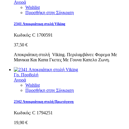
Αγορά
Wishlist
Προσθήκη στην Σύγκριση
2341 Αποκριάτικη στολή Viking
Κωδικός:
C 1700591
37,50 €
Αποκριάτικη στολή Viking. Περιλαμβάνει: Φορεμα Με
Μανικια Και Καπα Γκετες Με Γουνα Καπελο Ζωνη.
Γρ. Προβολή
Αγορά
Wishlist
Προσθήκη στην Σύγκριση
2342 Αποκριάτικη στολή Πρωτόγονη
Κωδικός:
C 1794251
19,90 €