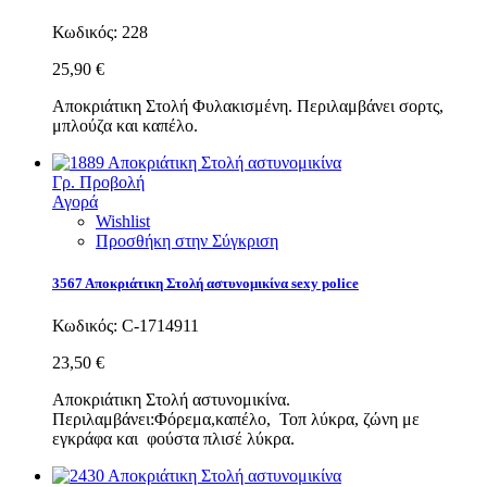
Κωδικός:
228
25,90 €
Αποκριάτικη Στολή Φυλακισμένη. Περιλαμβάνει σορτς,
μπλούζα και καπέλο.
Γρ. Προβολή
Αγορά
Wishlist
Προσθήκη στην Σύγκριση
3567 Αποκριάτικη Στολή αστυνομικίνα sexy police
Κωδικός:
C-1714911
23,50 €
Αποκριάτικη Στολή αστυνομικίνα.
Περιλαμβάνει:Φόρεμα,καπέλο, Τοπ λύκρα, ζώνη με
εγκράφα και φούστα πλισέ λύκρα.