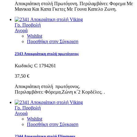
Αποκριάτικη στολή Πρωτόγονη. Περιλαμβάνει: Φορεμα Με
Μανικια Και Καπα Γκετες Με Γουνα Καπελο Ζωνη.
Γρ. Προβολή
Αγορά
Wishlist
Προσθήκη στην Σύγκριση
2343 Αποκριάτικη στολή πρωτόγονος
Κωδικός:
C 1794261
37,50 €
Αποκριάτικη στολή πρωτόγονος.
Περιλαμβάνει: Φόρεμα,Ζώνη κ΄2 Κορδέλες. .
Γρ. Προβολή
Αγορά
Wishlist
Προσθήκη στην Σύγκριση
2344 Αποκριάτικη στολή Flinstones.