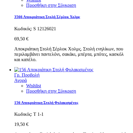
Προσθήκη στην Σύγκριση
3566 Αποκριάτικη Στολή Σέρλοκ Χολμς
Κωδικός:
S 12126021
69,50 €
Αποκριάτικη Στολή Σέρλοκ Χολμς. Στολή ενηλίκων, που
περιλαμβάνει παντελόνι, σακάκι, μπέρτα, μπότες, κασκόλ
και καπέλο.
Γρ. Προβολή
Αγορά
Wishlist
Προσθήκη στην Σύγκριση
156 Αποκριάτικη Στολή Φυλακισμένος
Κωδικός:
Τ 1-1
19,50 €