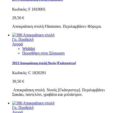
Κωδικός:
F 1819001
29,50 €
Αποκριάτικη στολή Flinstones. Περιλαμβάνει: Φόρεμα.
Γρ. Προβολή
Αγορά
Wishlist
Προσθήκη στην Σύγκριση
3923 Αποκριάτικη στολή Νονός [Γκάνγκστερ]
Κωδικός:
C 1820291
39,50 €
Αποκριάτικη στολή Νονός [Γκάνγκστερ]. Περιλαμβάνει
Σακάκι, παντελόνι, γραβάτα και μπλάστρον.
Γρ. Προβολή
Αγορά