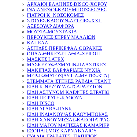
ΑΡΧΑΙΟΙ ΕΛΛΗΝΕΣ-DISCO-ΧΟΡΟΥ
ΙΝΔΙΑΝΕΣ/OI-ΚΑΟΥΜΠΟΙΣΣΕΣ/ΔΕΣ
ΓΙΑΤΡΟΙ Κ΄ ΝΟΣΟΚΟΜΕΣ
ΣΤΟΛΕΣ ΚΛΟΟΥΝ-ΑΣΤΕΙΕΣ-XXL
ΑΞΕΣΟΥΑΡ ΔΙΑΦΟΡΑ
ΜΟΥΣΙΑ-ΜΟΥΣΤΑΚΙΑ
ΠΕΡΟΥΚΕΣ-ΣΠΡΕΥ ΜΑΛΛΙΩΝ
ΚΑΠΕΛΑ
ΑΣΠΙΔΕΣ-ΠΕΡΙΚΕΦΑΛ-ΘΩΡΑΚΕΣ
ΟΠΛΑ-ΘΗΚΕΣ-ΣΠΑΘΙΑ-ΧΕΙΡΟΠ
ΜΑΣΚΕΣ LATEX
ΜΑΣΚΕΣ ΥΦΑΣΜΑΤΙΝ-ΠΛΑΣΤΙΚΕΣ
ΜΑΚΙΓΙΑΖ-ΒΛΕΦΑΡΙΔΕΣ-ΝΥΧΙΑ
ΜΕΡ-ΣΩΜΑΤΟΣ[ΑΥΤΙΑ-ΜΥΤΕΣ-ΚΤΛ]
ΣΤΕΜΜΑΤΑ-ΣΤΕΚΕΣ-ΡΑΒΔΙΑ-ΤΣΑΝΤ
ΕΙΔΗ ΚΙΝΕΖΟΥ/ΑΣ-ΤΣΑΡΛΕΣΤΟΝ
ΕΙΔΗ ΑΣΤΥΝΟΜ-ΚΛΕΦΤΕΣ-ΣΤΡΑΤΙΩ
ΕΙΔΗ ΠΕΙΡΑΤΗ-ΚΛΟΟΥΝ
ΕΙΔΗ DISCO
ΕΙΔΗ ΑΡΑΒΑ-ΠΑΝΚ
ΕΙΔΗ ΙΝΔΙΑΝΟΥ/ΑΣ-ΚΑΟΥΜΠΟΙ/ΑΣ
ΕΙΔΗ ΧΑΝΟΥΜΙΣΣΑΣ-ΚΛΕΟΠΑΤΡΑΣ
ΕΙΔΗ ΜΑΓΟΥ-ΜΑΓΙΣΣΑΣ-ΚΑΜΑΡΙΕΡ
ΕΞΟΠΛΙΣΜΟΣ ΚΑΡΝΑΒΑΛΙΟΥ
ΓΥΑΛΙΑ-ΓΡΑΒΑΤΕΣ.-ΠΑΠΙΓΙΟΝ