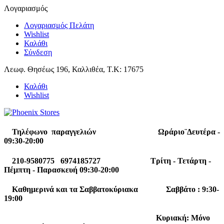
Λογαριασμός
Λογαριασμός Πελάτη
Wishlist
Καλάθι
Σύνδεση
Λεωφ. Θησέως 196, Καλλιθέα, Τ.Κ: 17675
Καλάθι
Wishlist
Τηλέφωνο παραγγελιών Ωράριο¨Δευτέρα -
09:30-20:00
210-9580775 6974185727 Τρίτη - Τετάρτη -
Πέμπτη - Παρασκευή 09:30-20:00
Καθημερινά και τα Σαββατοκύριακα Σαββάτο : 9:30-
19:00
Κυριακή: Μόνο