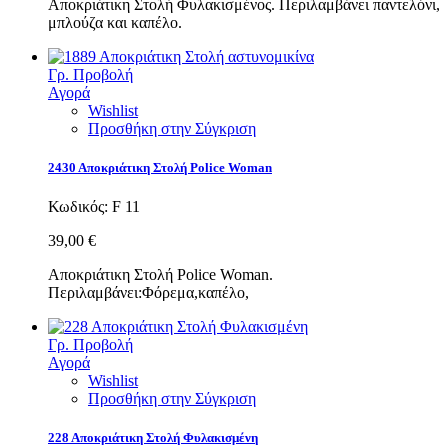
Αποκριάτικη Στολή Φυλακισμένος. Περιλαμβάνει παντελόνι,
μπλούζα και καπέλο.
Γρ. Προβολή
Αγορά
Wishlist
Προσθήκη στην Σύγκριση
2430 Αποκριάτικη Στολή Police Woman
Κωδικός:
F 11
39,00 €
Αποκριάτικη Στολή Police Woman.
Περιλαμβάνει:Φόρεμα,καπέλο,
Γρ. Προβολή
Αγορά
Wishlist
Προσθήκη στην Σύγκριση
228 Αποκριάτικη Στολή Φυλακισμένη