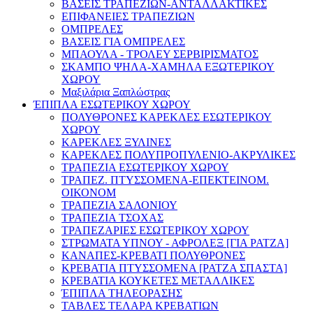
ΒΑΣΕΙΣ ΤΡΑΠΕΖΙΩΝ-ΑΝΤΑΛΛΑΚΤΙΚΕΣ
ΕΠΙΦΑΝΕΙΕΣ ΤΡΑΠΕΖΙΩΝ
ΟΜΠΡΕΛΕΣ
ΒΑΣΕΙΣ ΓΙΑ ΟΜΠΡΕΛΕΣ
ΜΠΑΟΥΛΑ - ΤΡΟΛΕΥ ΣΕΡΒΙΡΙΣΜΑΤΟΣ
ΣΚΑΜΠΟ ΨΗΛΑ-ΧΑΜΗΛΑ ΕΞΩΤΕΡΙΚΟΥ
ΧΩΡΟΥ
Μαξιλάρια Ξαπλώστρας
ΈΠΙΠΛΑ ΕΣΩΤΕΡΙΚΟΥ ΧΩΡΟΥ
ΠΟΛΥΘΡΟΝΕΣ ΚΑΡΕΚΛΕΣ ΕΣΩΤΕΡΙΚΟΥ
ΧΩΡΟΥ
ΚΑΡΕΚΛΕΣ ΞΥΛΙΝΕΣ
ΚΑΡΕΚΛΕΣ ΠΟΛΥΠΡΟΠΥΛΕΝΙΟ-ΑΚΡΥΛΙΚΕΣ
ΤΡΑΠΕΖΙΑ ΕΣΩΤΕΡΙΚΟΥ ΧΩΡΟΥ
ΤΡΑΠΕΖ. ΠΤΥΣΣΟΜΕΝΑ-ΕΠΕΚΤΕΙΝΟΜ.
ΟΙΚΟΝΟΜ
ΤΡΑΠΕΖΙΑ ΣΑΛΟΝΙΟΥ
ΤΡΑΠΕΖΙΑ ΤΣΟΧΑΣ
ΤΡΑΠΕΖΑΡΙΕΣ ΕΣΩΤΕΡΙΚΟΥ ΧΩΡΟΥ
ΣΤΡΩΜΑΤΑ ΥΠΝΟΥ - ΑΦΡΟΛΕΞ [ΓΙΑ ΡΑΤΖΑ]
ΚΑΝΑΠΕΣ-ΚΡΕΒΑΤΙ ΠΟΛΥΘΡΟΝΕΣ
ΚΡΕΒΑΤΙΑ ΠΤΥΣΣΟΜΕΝΑ [ΡΑΤΖΑ ΣΠΑΣΤΑ]
ΚΡΕΒΑΤΙΑ ΚΟΥΚΕΤΕΣ ΜΕΤΑΛΛΙΚΕΣ
ΈΠΙΠΛΑ ΤΗΛΕΟΡΑΣΗΣ
ΤΑΒΛΕΣ ΤΕΛΑΡΑ ΚΡΕΒΑΤΙΩΝ