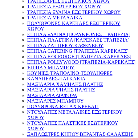
ΤΡΑΠΕΖΑΡΙΕΣ ΕΞΩΤΕΡΙΚΟΥ ΧΩΡΟΥ
ΤΡΑΠΕΖΙΑ ΕΞΩΤΕΡΙΚΟΥ ΧΩΡΟΥ
ΤΡΑΠΕΖΙΑ ΞΥΛΙΝΑ ΕΞΩΤΕΡΙΚΟΥ ΧΩΡΟΥ
ΤΡΑΠΕΖΙΑ ΜΕΤΑΛΛΙΚΑ
ΠΟΛΥΘΡΟΝΕΣ-ΚΑΡΕΚΛΕΣ ΕΞΩΤΕΡΙΚΟΥ
ΧΩΡΟΥ
ΕΠΙΠΛΑ ΞΥΛΙΝΑ [ΠΟΛΥΘΡΟΝΕΣ -ΤΡΑΠΕΖΙΑ]
ΕΠΙΠΛΑ ΠΛΑΣΤΙΚΑ [ΚΑΡΕΚΛΕΣ ΤΡΑΠΕΖΙΑ]
ΕΠΙΠΛΑ ΖΑΠΠΕΙΟΥ-ΚΑΦΕΝΕΙΟΥ
ΕΠΙΠΛΑ CATERING [ΤΡΑΠΕΖΙΑ ΚΑΡΕΚΛΕΣ]
ΕΠΙΠΛΑ FER FORGE [ΤΡΑΠΕΖΙΑ-ΚΑΡΕΚΛΕΣ]
ΕΠΙΠΛΑ POLLYWOOD [ΤΡΑΠΕΖΙΑ-ΚΑΡΕΚΛΕΣ]
ΈΠΙΠΛΑ ΜΠΑΜΠΟΥ
ΚΟΥΝΙΕΣ-TΡΑΠΟΛΙΝΟ-ΤΣΟΥΛΗΘΡΕΣ
ΚΑΝΑΠΕΔΕΣ-ΠΑΓΚΑΚΙΑ
ΜΑΞΙΛΑΡΙΑ ΧΑΜΗΛΗΣ ΠΛΑΤΗΣ
ΜΑΞΙΛΑΡΙΑ ΨΗΛΗΣ ΠΛΑΤΗΣ
ΜΑΞΙΛΑΡΙΑ ΔΙΑΦΟΡΑ
ΜΑΞΙΛΑΡΕΣ ΜΠΑΜΠΟΥ
ΠΟΛΥΘΡΟΝΑ-RELAX ΚΡΕΒΑΤΙ
ΝΤΟΥΛΑΠΕΣ ΜΕΤΑΛΛΙΚΕΣ ΕΞΩΤΕΡΙΚΟΥ
ΧΩΡΟΥ
ΝΤΟΥΛΑΠΕΣ ΠΛΑΣΤΙΚΕΣ ΕΞΩΤΕΡΙΚΟΥ
ΧΩΡΟΥ
ΞΑΠΛΩΣΤΡΕΣ ΚΗΠΟΥ-ΒΕΡΑΝΤΑΣ-ΘΑΛΑΣΣΗΣ