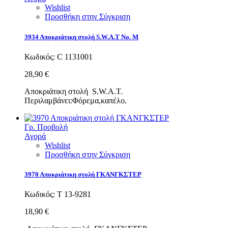
Wishlist
Προσθήκη στην Σύγκριση
3934 Αποκριάτικη στολή S.W.A.T No. M
Κωδικός:
C 1131001
28,90 €
Αποκριάτικη στολή S.W.A.T.
Περιλαμβάνει:Φόρεμα,καπέλο.
Γρ. Προβολή
Αγορά
Wishlist
Προσθήκη στην Σύγκριση
3970 Αποκριάτικη στολή ΓΚΑΝΓΚΣΤΕΡ
Κωδικός:
Τ 13-9281
18,90 €