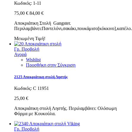
Κωδικός:
1-11
75,00 €
84,00 €
Αποκριάτικη Στολή Gangster.
Περιλαμβάνει:Παντελόνι,σακάκι,πουκάμισο[κόκκινο],καπέλο.
Μειωμένη Τιμή!
Γρ. Προβολή
Αγορά
Wishlist
Προσθήκη στην Σύγκριση
2125 Αποκριάτικη στολή Ληστής
Κωδικός:
C 11951
25,00 €
Αποκριάτικη στολή Ληστής. Περιλαμβάνει: Ολόσωμη
Φόρμα με Κουκούλα.
Γρ. Προβολή