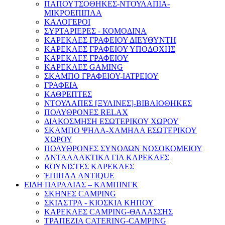
ΠΑΠΟΥΤΣΟΘΗΚΕΣ-ΝΤΟΥΛΑΠΙΑ-
ΜΙΚΡΟΕΠΙΠΛΑ
ΚΑΛΟΓΕΡΟΙ
ΣΥΡΤΑΡΙΕΡΕΣ - ΚΟΜΟΔΙΝΑ
ΚΑΡΕΚΛΕΣ ΓΡΑΦΕΙΟΥ ΔΙΕΥΘΥΝΤΗ
ΚΑΡΕΚΛΕΣ ΓΡΑΦΕΙΟΥ ΥΠΟΔΟΧΗΣ
ΚΑΡΕΚΛΕΣ ΓΡΑΦΕΙΟΥ
ΚΑΡΕΚΛΕΣ GAMING
ΣΚΑΜΠΟ ΓΡΑΦΕΙΟΥ-ΙΑΤΡΕΙΟΥ
ΓΡΑΦΕΙΑ
ΚΑΘΡΕΠΤΕΣ
ΝΤΟΥΛΑΠΕΣ [ΞΥΛΙΝΕΣ]-ΒΙΒΛΙΟΘΗΚΕΣ
ΠΟΛΥΘΡΟΝΕΣ RELAX
ΔΙΑΚΟΣΜΗΣΗ ΕΣΩΤΕΡΙΚΟΥ ΧΩΡΟΥ
ΣΚΑΜΠΟ ΨΗΛΑ-ΧΑΜΗΛΑ ΕΣΩΤΕΡΙΚΟΥ
ΧΩΡΟΥ
ΠΟΛΥΘΡΟΝΕΣ ΣΥΝΟΔΩΝ ΝΟΣΟΚΟΜΕΙΟΥ
ΑΝΤΑΛΛΑΚΤΙΚΑ ΓΙΑ ΚΑΡΕΚΛΕΣ
ΚΟΥΝΙΣΤΕΣ ΚΑΡΕΚΛΕΣ
ΈΠΙΠΛΑ ANTIQUE
ΕΙΔΗ ΠΑΡΑΛΙΑΣ – ΚΑΜΠΙΝΓΚ
ΣΚΗΝΕΣ CAMPING
ΣΚΙΑΣΤΡΑ - ΚΙΟΣΚΙΑ ΚΗΠΟΥ
ΚΑΡΕΚΛΕΣ CAMPING-ΘΑΛΑΣΣΗΣ
ΤΡΑΠΕΖΙΑ CATERING-CAMPING