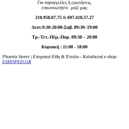
Για παραγγελίες ή ερωτήσεις,
επικοινωνήστε μαζί μας:
210.958.07.75
&
697.418.57.27
Δευτ.
9:30-20
:00
-Σαβ. 09:30–19:00
Tρ.-Τετ.-Πέμ.-Παρ. 09:30 – 20:00
Κυριακή : 11:00 - 18:00
Phoenix Stores | Εποχιακά Είδη & Έπιπλα
- Κατασκευή e-shop:
ESHOPED.GR