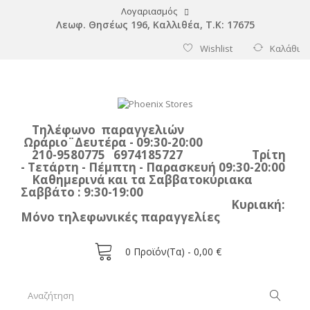
Λογαριασμός
Λεωφ. Θησέως 196, Καλλιθέα, Τ.Κ: 17675
Wishlist
Καλάθι
Τηλέφωνο παραγγελιών
Ωράριο¨Δευτέρα - 09:30-20:00
210-9580775 6974185727 Τρίτη
- Τετάρτη - Πέμπτη - Παρασκευή 09:30-20:00
Καθημερινά και τα Σαββατοκύριακα
Σαββάτο : 9:30-19:00
Κυριακή:
Μόνο τηλεφωνικές παραγγελίες
0
Προϊόν(τα) -
0,00 €