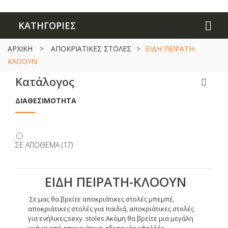
ΚΑΤΗΓΟΡΙΕΣ
ΑΡΧΙΚΗ
>
ΑΠΟΚΡΙΑΤΙΚΕΣ ΣΤΟΛΕΣ
>
ΕΙΔΗ ΠΕΙΡΑΤΗ-
ΚΛΟΟΥΝ
Κατάλογος
ΔΙΑΘΕΣΙΜΌΤΗΤΑ
ΣΕ ΑΠΌΘΕΜΑ
(17)
ΕΙΔΗ ΠΕΙΡΑΤΗ-ΚΛΟΟΥΝ
Σε μας θα βρείτε αποκριάτικες στολές μπεμπέ,
αποκριάτικες στολές για παιδιά, αποκριάτικες στολές
για ενήλικες,
sexy
stoles
.Ακόμη θα βρείτε μια μεγάλη
γκάμα από αποκριάτικα
αξεσουάρ κ΄πολλές