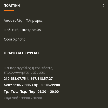
ΠΟΛΙΤΙΚΗ
Aποστολές - Πληρωμές
Πολιτική Επιστροφών
Όροι Xρήσης
ΩΡΑΡΙΟ ΛΕΙΤΟΥΡΓΙΑΣ
Για παραγγελίες ή ερωτήσεις,
επικοινωνήστε μαζί μας:
210.958.07.75
&
697.418.57.27
Δευτ.
9:30-20
:00
-Σαβ. 09:30–19:00
Tρ.-Τετ.-Πέμ.-Παρ. 09:30 – 20:00
Κυριακή : 11:00 - 18:00