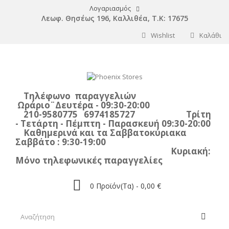
Λογαριασμός
Λεωφ. Θησέως 196, Καλλιθέα, Τ.Κ: 17675
Wishlist
Καλάθι
Τηλέφωνο παραγγελιών
Ωράριο¨Δευτέρα - 09:30-20:00
210-9580775 6974185727 Τρίτη
- Τετάρτη - Πέμπτη - Παρασκευή 09:30-20:00
Καθημερινά και τα Σαββατοκύριακα
Σαββάτο : 9:30-19:00
Κυριακή:
Μόνο τηλεφωνικές παραγγελίες
0
Προϊόν(τα) -
0,00 €