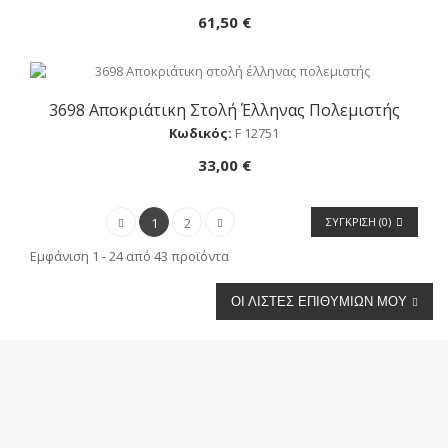
61,50 €
3698 Αποκριάτικη Στολή Έλληνας Πολεμιστής
Αγορά
Κωδικός:
F 12751
33,00 €
1
2
ΣΎΓΚΡΙΣΗ (
0
)
Εμφάνιση 1 - 24 από 43 προϊόντα
ΟΙ ΛΊΣΤΕΣ ΕΠΙΘΥΜΙΏΝ ΜΟΥ