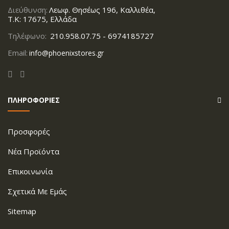
Διεύθυνση:
Λεωφ. Θησέως 196, Καλλιθέα,
Τ.Κ: 17675, Ελλάδα
Τηλέφωνο:
210.958.07.75 - 6974185727
Email:
info@phoenixstores.gr
ΠΛΗΡΟΦΟΡΙΕΣ
Προσφορές
Νέα Προϊόντα
Επικοινωνία
Σχετικά Με Εμάς
Sitemap