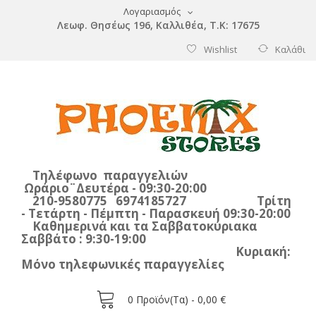
Λογαριασμός
Λεωφ. Θησέως 196, Καλλιθέα, Τ.Κ: 17675
Wishlist
Καλάθι
Τηλέφωνο παραγγελιών
Ωράριο¨Δευτέρα - 09:30-20:00
210-9580775 6974185727 Τρίτη
- Τετάρτη - Πέμπτη - Παρασκευή 09:30-20:00
Καθημερινά και τα Σαββατοκύριακα
Σαββάτο : 9:30-19:00
Κυριακή:
Μόνο τηλεφωνικές παραγγελίες
0
Προϊόν(τα) -
0,00 €