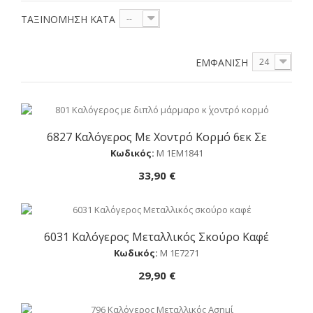
ΤΑΞΙΝΌΜΗΣΗ ΚΑΤΆ
--
ΕΜΦΆΝΙΣΗ
24
6827 Καλόγερος Με Χοντρό Κορμό 6εκ Σε
Αγορά
Κωδικός:
Μ 1ΕΜ1841
33,90 €
6031 Καλόγερος Μεταλλικός Σκούρο Καφέ
Αγορά
Κωδικός:
Μ 1Ε7271
29,90 €