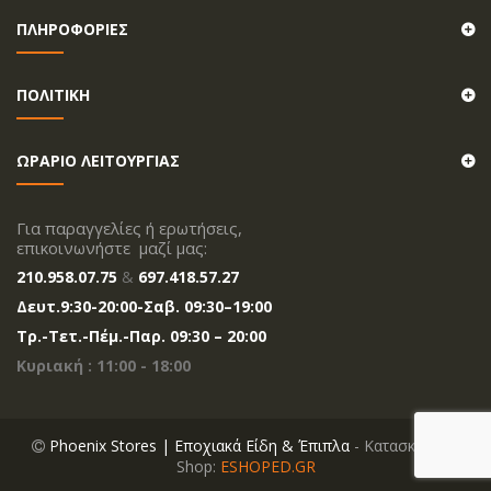
ΠΛΗΡΟΦΟΡΙΕΣ
ΠΟΛΙΤΙΚΗ
ΩΡΑΡΙΟ ΛΕΙΤΟΥΡΓΙΑΣ
Για παραγγελίες ή ερωτήσεις,
επικοινωνήστε μαζί μας:
210.958.07.75
&
697.418.57.27
Δευτ.
9:30-20
:00
-Σαβ. 09:30–19:00
Tρ.-Τετ.-Πέμ.-Παρ. 09:30 – 20:00
Κυριακή : 11:00 - 18:00
Phoenix Stores | Εποχιακά Είδη & Έπιπλα
- Κατασκευή E-
Shop:
ESHOPED.GR