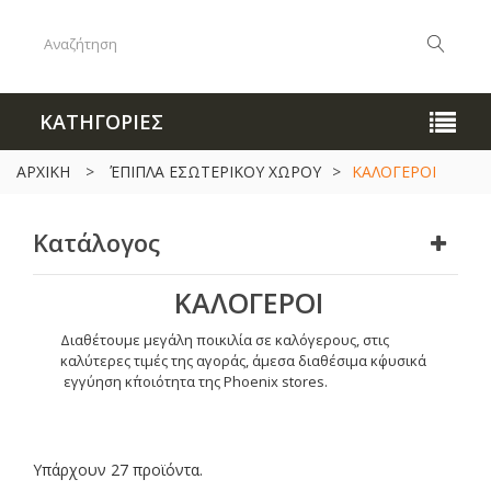
ΚΑΤΗΓΟΡΙΕΣ
ΑΡΧΙΚΗ
>
ΈΠΙΠΛΑ ΕΣΩΤΕΡΙΚΟΥ ΧΩΡΟΥ
>
ΚΑΛΟΓΕΡΟΙ
Κατάλογος
ΚΑΛΟΓΕΡΟΙ
Διαθέτουμε μεγάλη ποικιλία σε καλόγερους, στις
καλύτερες τιμές της αγοράς, άμεσα διαθέσιμα κ΄φυσικά
εγγύηση κ΄ποιότητα της Phoenix stores.
Υπάρχουν 27 προϊόντα.