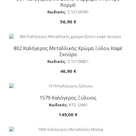
Κορμό
Κωδικός:
Ζ 127.00781
56,90 €
802 Καλόγερος Μεταλλικός Χρώμα Ξύλου Καφέ
Αγορά
Σκούρο
Κωδικός:
Ζ 127.00821
46,90 €
1579 Καλόγερος Ξύλινος
Αγορά
Κωδικός:
ΚTS 12661
149,00 €