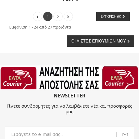
1
2
ΣΎΓΚΡΙΣΗ (
0
)
Εμφάνιση 1 - 24 από 27 προϊόντα
ΟΙ ΛΊΣΤΕΣ ΕΠΙΘΥΜΙΏΝ ΜΟΥ
NEWSLETTER
Γίνετε συνδρομητές για να λαμβάνετε νέα και προσφορές
μας