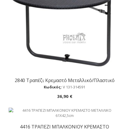
2840 Τραπέζι Κρεμαστό Μεταλλικό/πλαστικό
Αγορά
Κωδικός:
V 131-314591
36,90 €
4416 TΡΑΠΕΖΙ ΜΠΑΛΚΟΝΙΟΥ ΚΡΕΜΑΣΤΟ
Αγορά