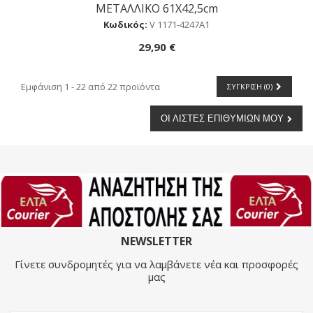
METAΛΛIKO 61Χ42,5cm
Κωδικός:
V 1171-4247Α1
29,90 €
Εμφάνιση 1 - 22 από 22 προϊόντα
ΣΎΓΚΡΙΣΗ (
0
)
ΟΙ ΛΊΣΤΕΣ ΕΠΙΘΥΜΙΏΝ ΜΟΥ
NEWSLETTER
Γίνετε συνδρομητές για να λαμβάνετε νέα και προσφορές
μας