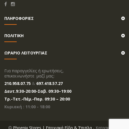
ΠΛΗΡΟΦΟΡΙΕΣ
ΠΟΛΙΤΙΚΗ
ΩΡΑΡΙΟ ΛΕΙΤΟΥΡΓΙΑΣ
Για παραγγελίες ή ερωτήσεις,
επικοινωνήστε μαζί μας:
210.958.07.75
&
697.418.57.27
Δευτ.
9:30-20
:00
-Σαβ. 09:30–19:00
Tρ.-Τετ.-Πέμ.-Παρ. 09:30 – 20:00
Κυριακή : 11:00 - 18:00
Phoenix Stores | Εποχιακά Είδη & Έπιπλα
- Κατασκευή E-