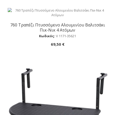
760 Τραπέζι Πτυσσόμενο Αλουμινίου Βαλιτσάκι
Αγορά
Πικ-Νικ 4 Ατόμων
Κωδικός:
V 1171-35621
69,50 €