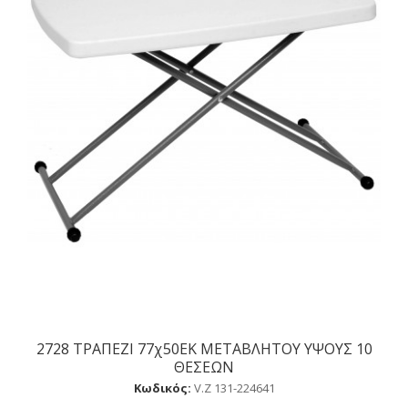
2728 ΤΡΑΠΕΖΙ 77χ50ΕΚ ΜΕΤΑΒΛΗΤΟΥ ΥΨΟΥΣ 10
Αγορά
ΘΕΣΕΩΝ
Κωδικός:
V.Ζ 131-224641