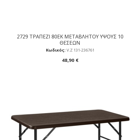
2729 ΤΡΑΠΕΖΙ 80ΕΚ ΜΕΤΑΒΛΗΤΟΥ ΥΨΟΥΣ 10
Αγορά
ΘΕΣΕΩΝ
Κωδικός:
V.Ζ 131-236761
48,90 €