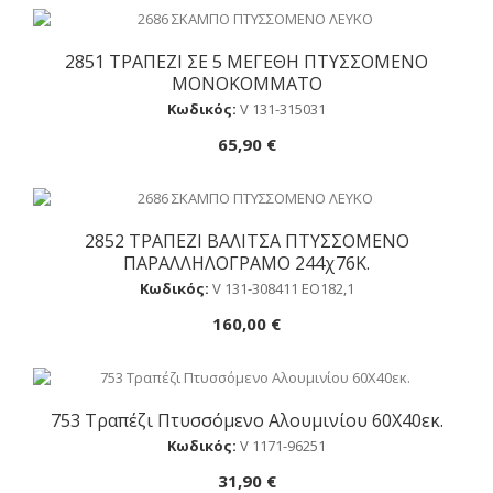
2851 ΤΡΑΠΕΖΙ ΣΕ 5 ΜΕΓΕΘΗ ΠΤΥΣΣΟΜΕΝΟ
Αγορά
ΜΟΝΟΚΟΜΜΑΤΟ
Κωδικός:
V 131-315031
65,90 €
2852 ΤΡΑΠΕΖΙ ΒΑΛΙΤΣΑ ΠΤΥΣΣΟΜΕΝΟ
Αγορά
ΠΑΡΑΛΛΗΛΟΓΡΑΜΟ 244χ76Κ.
Κωδικός:
V 131-308411 ΕΟ182,1
160,00 €
753 Τραπέζι Πτυσσόμενο Αλουμινίου 60Χ40εκ.
Αγορά
Κωδικός:
V 1171-96251
31,90 €