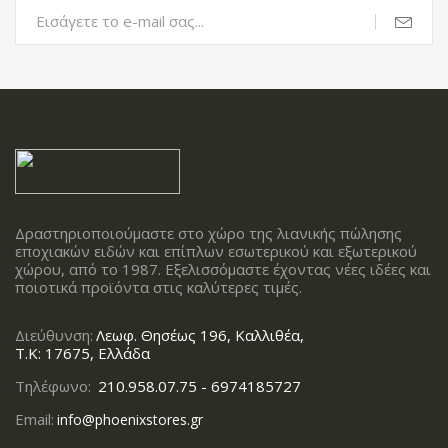
Δραστηριοποιούμαστε στο χώρο της λιανικής πώλησης
εποχιακών ειδών και επίπλων εσωτερικού και εξωτερικού
χώρου, από το 1987. Εξελισσόμαστε έχοντας νέες ιδέες και
ποιοτικά προϊόντα στις καλύτερες τιμές.
Διεύθυνση:
Λεωφ. Θησέως 196, Καλλιθέα,
Τ.Κ: 17675, Ελλάδα
Τηλέφωνο:
210.958.07.75 - 6974185727
Email:
info@phoenixstores.gr