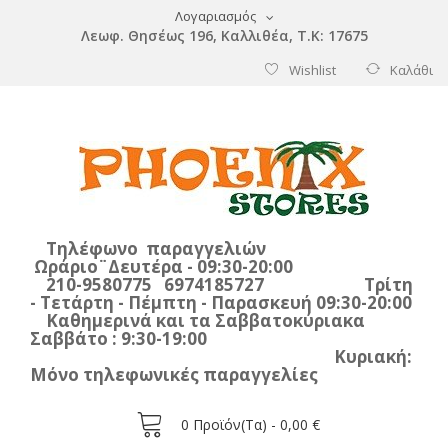
Λογαριασμός
Λεωφ. Θησέως 196, Καλλιθέα, Τ.Κ: 17675
Wishlist
Καλάθι
Τηλέφωνο παραγγελιών
Ωράριο¨Δευτέρα - 09:30-20:00
210-9580775 6974185727 Τρίτη
- Τετάρτη - Πέμπτη - Παρασκευή 09:30-20:00
Καθημερινά και τα Σαββατοκύριακα
Σαββάτο : 9:30-19:00
Κυριακή:
Μόνο τηλεφωνικές παραγγελίες
0
Προϊόν(τα) -
0,00 €