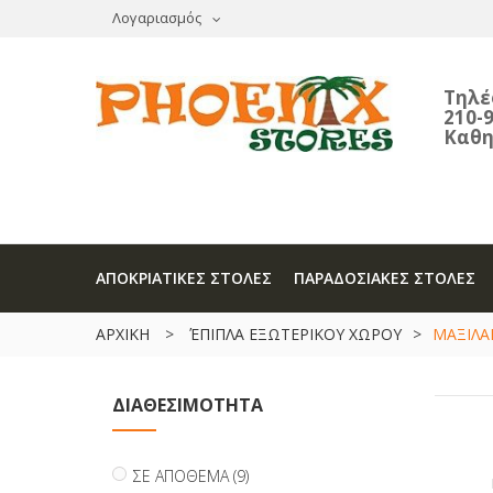
Λογαριασμός
Τηλ
210-9
Καθημ
Κυρ
ΑΠΟΚΡΙΑΤΙΚΕΣ ΣΤΟΛΕΣ
ΠΑΡΑΔΟΣΙΑΚΕΣ ΣΤΟΛΕΣ
ΑΡΧΙΚΗ
>
ΈΠΙΠΛΑ ΕΞΩΤΕΡΙΚΟΥ ΧΩΡΟΥ
>
ΜΑΞΙΛ
ΔΙΑΘΕΣΙΜΌΤΗΤΑ
ΣΕ ΑΠΌΘΕΜΑ
(9)