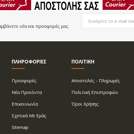
αμβάνετε νέα και προσφορές μας
ΠΛΗΡΟΦΟΡΙΕΣ
ΠΟΛΙΤΙΚΗ
Προσφορές
Aποστολές - Πληρωμές
Νέα Προϊόντα
Πολιτική Επιστροφών
ε
Επικοινωνία
Όροι Xρήσης
Σχετικά Με Εμάς
Sitemap