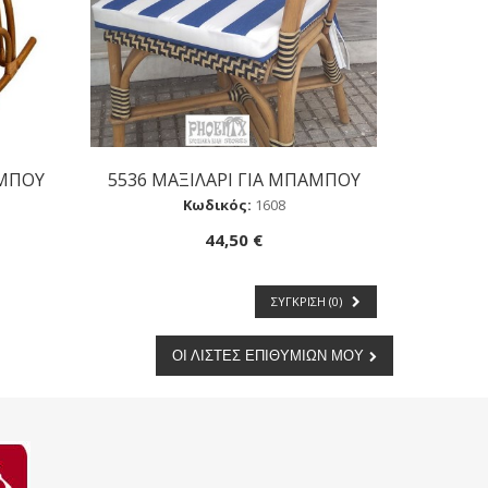
ΑΜΠΟΥ
5536 ΜΑΞΙΛΑΡΙ ΓΙΑ ΜΠΑΜΠΟΥ
Αγορά
Κωδικός:
1608
44,50 €
ΣΎΓΚΡΙΣΗ (
0
)
ΟΙ ΛΊΣΤΕΣ ΕΠΙΘΥΜΙΏΝ ΜΟΥ