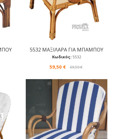
ΑΜΠΟΥ
5532 ΜΑΞΙΛΑΡA ΓΙΑ ΜΠΑΜΠΟΥ
Αγορά
Κωδικός:
5532
59,50 €
69,50 €