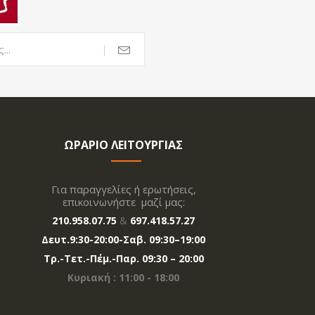
ΩΡΑΡΙΟ ΛΕΙΤΟΥΡΓΙΑΣ
Για παραγγελίες ή ερωτήσεις,
επικοινωνήστε μαζί μας:
210.958.07.75
&
697.418.57.27
Δευτ.
9:30-20
:00
-Σαβ. 09:30–19:00
Tρ.-Τετ.-Πέμ.-Παρ. 09:30 – 20:00
Κυριακή : 11:00 - 18:00