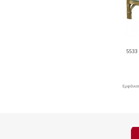
5533
Εμφάνιση