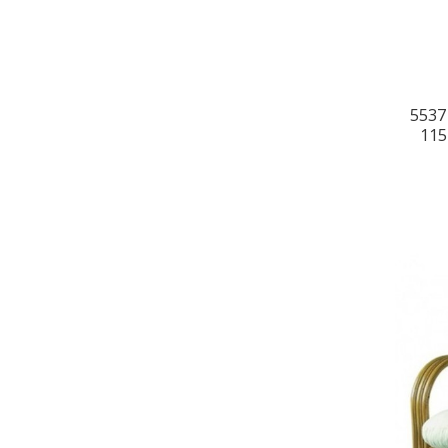
5537
115