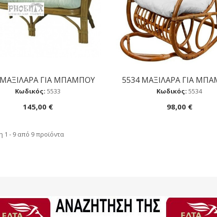
 ΜΑΞΙΛΑΡA ΓΙΑ ΜΠΑΜΠΟΥ
5534 ΜΑΞΙΛΑΡA ΓΙΑ ΜΠ
Αγορά
Αγορά
Κωδικός:
5533
Κωδικός:
5534
145,00 €
98,00 €
 1 - 9 από 9 προϊόντα