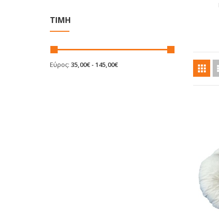
ΤΙΜΉ
Εύρος:
35,00€ - 145,00€