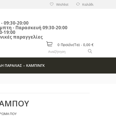
Wishlist
Καλάθι
:30-20:00
η - Παρασκευή 09:30-20:00
:30-19:00
αραγγελίες
0
Προϊόν(τα) -
0,00 €
ΔΗ ΠΑΡΑΛΙΑΣ – ΚΑΜΠΙΝΓΚ
ΠΑΜΠΟΥ
 ΧΡΩΜΑ ΠΟΥ