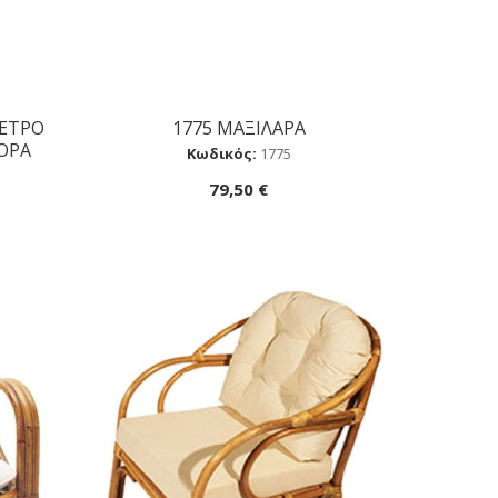
ΜΕΤΡΟ
1775 ΜΑΞΙΛΑΡA
Αγορά
ΦΟΡΑ
Κωδικός:
1775
79,50 €