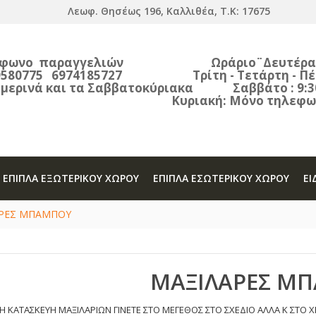
Λεωφ. Θησέως 196, Καλλιθέα, Τ.Κ: 17675
έφωνο παραγγελιών Ωράριο¨Δευτέρα - 09
580775 6974185727 Τρίτη - Τετάρτη - Πέμπτ
ερινά και τα Σαββατοκύριακα Σαββάτο : 9
ιακή: Μόνο τηλεφωνικές π
ΈΠΙΠΛΑ ΕΞΩΤΕΡΙΚΟΥ ΧΩΡΟΥ
ΈΠΙΠΛΑ ΕΣΩΤΕΡΙΚΟΥ ΧΩΡΟΥ
ΕΙ
ΑΡΕΣ ΜΠΑΜΠΟΥ
ΜΑΞΙΛΑΡΕΣ Μ
Η ΚΑΤΑΣΚΕΥΗ ΜΑΞΙΛΑΡΙΩΝ ΓΙΝΕΤΕ ΣΤΟ ΜΕΓΕΘΟΣ ΣΤΟ ΣΧΕΔΙΟ ΑΛΛΑ Κ ΣΤΟ