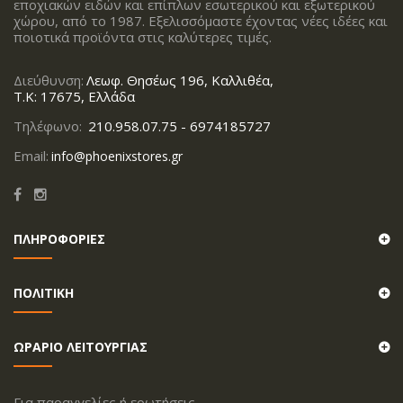
εποχιακών ειδών και επίπλων εσωτερικού και εξωτερικού
χώρου, από το 1987. Εξελισσόμαστε έχοντας νέες ιδέες και
ποιοτικά προϊόντα στις καλύτερες τιμές.
Διεύθυνση:
Λεωφ. Θησέως 196, Καλλιθέα,
Τ.Κ: 17675, Ελλάδα
Τηλέφωνο:
210.958.07.75 - 6974185727
Email:
info@phoenixstores.gr
ΠΛΗΡΟΦΟΡΙΕΣ
ΠΟΛΙΤΙΚΗ
ΩΡΑΡΙΟ ΛΕΙΤΟΥΡΓΙΑΣ
Για παραγγελίες ή ερωτήσεις,