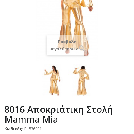
Προβολη
μεγαλύτερων
8016 Αποκριάτικη Στολή
Mamma Mia
Κωδικός:
F 1536001