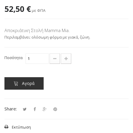
52,50 €
με ΦΠΑ
Αποκριάτικη Στολή Mamma Mia.
Περιλαμβάνει:
ολόσωμη φόρμα με γιακά, ζώνη
.
Ποσότητα
Αγορά
Share:
Εκτύπωση