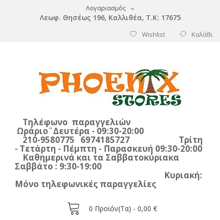
Λογαριασμός
Λεωφ. Θησέως 196, Καλλιθέα, Τ.Κ: 17675
Wishlist
Καλάθι
Τηλέφωνο παραγγελιών
Ωράριο¨Δευτέρα - 09:30-20:00
210-9580775 6974185727 Τρίτη
- Τετάρτη - Πέμπτη - Παρασκευή 09:30-20:00
Καθημερινά και τα Σαββατοκύριακα
Σαββάτο : 9:30-19:00
Κυριακή:
Μόνο τηλεφωνικές παραγγελίες
0
Προϊόν(τα) -
0,00 €